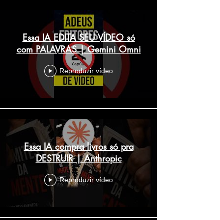
Essa IA EDITA SEU VÍDEO só
com PALAVRAS | Gemini Omni
Reproduzir vídeo
Essa IA compra livros só pra
DESTRUIR | Anthropic
Reproduzir vídeo