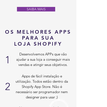
SAIBA MAIS
OS MELHORES APPS
PARA SUA
LOJA SHOPIFY
Desenvolvemos APPs que vão
1
ajudar a sua loja a conseguir mais
vendas e atingir seus objetivos.
Apps de fácil instalação e
utilização. Todos estão dentro da
2
Shopify App Store. Não é
necessário ser programador nem
designer para usar ;)