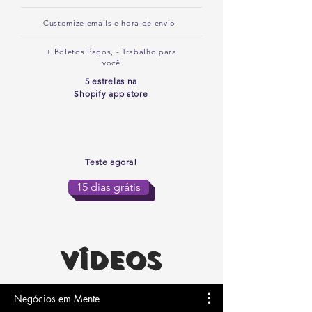
Customize emails e hora de envio
+ Boletos Pagos, - Trabalho para
você
5 estrelas na
Shopify app store
Teste agora!
15 dias grátis
vÍDEOS
Negócios em Mente