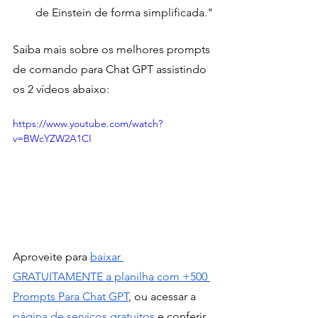
de Einstein de forma simplificada."
Saiba mais sobre os melhores prompts 
de comando para Chat GPT assistindo 
os 2 vídeos abaixo:
https://www.youtube.com/watch?
v=BWcYZW2A1CI
Aproveite para 
baixar 
GRATUITAMENTE a planilha com +500 
Prompts Para Chat GPT
, ou acessar a
página de serviços gratuitos
 e conferir 