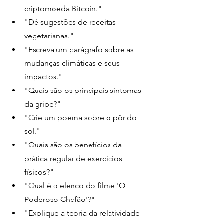
criptomoeda Bitcoin."
"Dê sugestões de receitas 
vegetarianas."
"Escreva um parágrafo sobre as 
mudanças climáticas e seus 
impactos."
"Quais são os principais sintomas 
da gripe?"
"Crie um poema sobre o pôr do 
sol."
"Quais são os benefícios da 
prática regular de exercícios 
físicos?"
"Qual é o elenco do filme 'O 
Poderoso Chefão'?"
"Explique a teoria da relatividade 