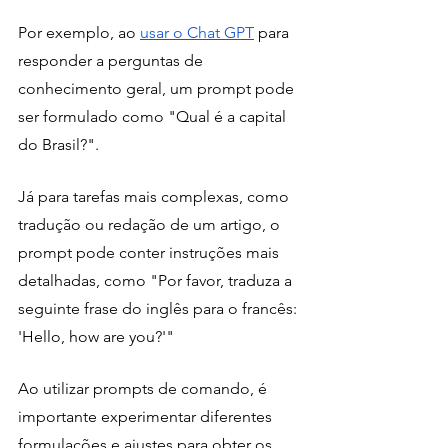
Por exemplo, ao 
usar o Chat GPT
 para 
responder a perguntas de 
conhecimento geral, um prompt pode 
ser formulado como "Qual é a capital 
do Brasil?". 
Já para tarefas mais complexas, como 
tradução ou redação de um artigo, o 
prompt pode conter instruções mais 
detalhadas, como "Por favor, traduza a 
seguinte frase do inglês para o francês: 
'Hello, how are you?'"
Ao utilizar prompts de comando, é 
importante experimentar diferentes 
formulações e ajustes para obter os 