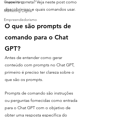
Copywriting
maneira correta? Veja neste post como 
descobrir isso e quais comandos usar.
Marketing Digital
Empreendedorismo
O que são prompts de 
comando para o Chat 
GPT?
Antes de entender como gerar 
conteúdo com prompts no Chat GPT, 
primeiro é preciso ter clareza sobre o 
que são os prompts. 
Prompts de comando são instruções 
ou perguntas fornecidas como entrada 
para o Chat GPT com o objetivo de 
obter uma resposta específica do 