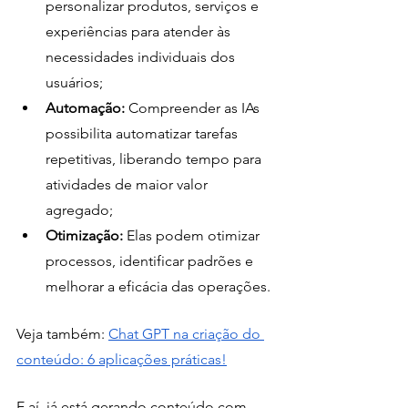
personalizar produtos, serviços e 
experiências para atender às 
necessidades individuais dos 
usuários;
Automação:
 Compreender as IAs 
possibilita automatizar tarefas 
repetitivas, liberando tempo para 
atividades de maior valor 
agregado;
Otimização:
 Elas podem otimizar 
processos, identificar padrões e 
melhorar a eficácia das operações.
Veja também: 
Chat GPT na criação do 
conteúdo: 6 aplicações práticas!
E aí, já está gerando conteúdo com 