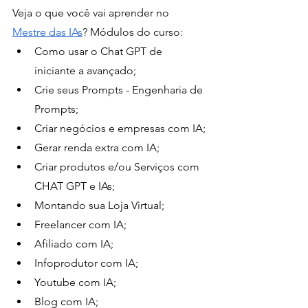
Veja o que você vai aprender no 
Mestre das IAs
? Módulos do curso:
Como usar o Chat GPT de 
iniciante a avançado;
Crie seus Prompts - Engenharia de 
Prompts;
Criar negócios e empresas com IA;
Gerar renda extra com IA;
Criar produtos e/ou Serviços com 
CHAT GPT e IAs;
Montando sua Loja Virtual;
Freelancer com IA;
Afiliado com IA;
Infoprodutor com IA;
Youtube com IA;
Blog com IA;