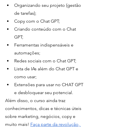
Organizando seu projeto (gestão 
de tarefas);
Copy com o Chat GPT;
Criando conteúdo com o Chat 
GPT;
Ferramentas indispensáveis e 
automações;
Redes sociais com o Chat GPT;
Lista de IAs além do Chat GPT e 
como usar;
Extensões para usar no CHAT GPT 
e desbloquear seu potencial.
Além disso, o curso ainda traz 
conhecimentos, dicas e técnicas úteis 
sobre marketing, negócios, copy e 
muito mais! 
Faça parte da revolução, 