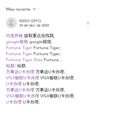
seu e-commerce ao
aumentar sua c
Mais recente
sucesso
MZKO QPFQ
24 de dez. de 2024
代发外链
 提权重点击找我;
google留痕
 google留痕;
Fortune Tiger
 Fortune Tiger;
Fortune Tiger
 Fortune Tiger;
Fortune Tiger Slots
 Fortune…
站群/
 站群;
万事达U卡办理
 万事达U卡办理;
VISA银联U卡办理
 VISA银联U卡办理;
U卡办理
 U卡办理;
万事达U卡办理
 万事达U卡办理;
VISA银联U卡办理
 VISA银联U卡办理;
U卡办理
 U卡办理;
온라인 슬롯
 온라인 슬롯;
온라인카지노
 온라인카지노;
바카라사이트
 바카라사이트;
EPS Machine
 EPS Machine;
EPS Machine
 EPS Machine;