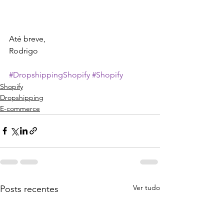
Até breve,
Rodrigo
#DropshippingShopify
#Shopify
Shopify
Dropshipping
E-commerce
Ver tudo
Posts recentes