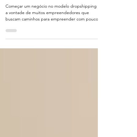
[GUIA]
Começar um negócio no modelo dropshipping é
a vontade de muitos empreendedores que
buscam caminhos para empreender com pouco
risco e...