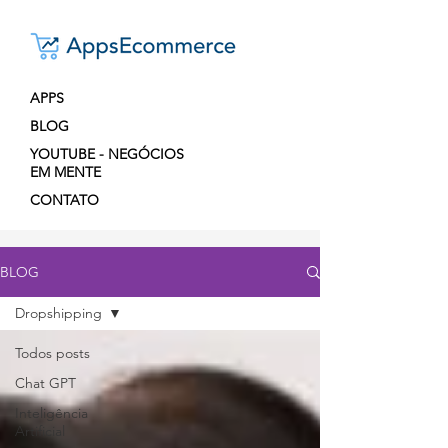
APPS
BLOG
YOUTUBE - NEGÓCIOS
EM MENTE
CONTATO
BLOG
Dropshipping
Todos posts
Chat GPT
Inteligência
Artificial