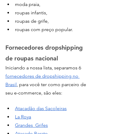
moda praia,
roupas infantis,
roupas de grife, 
roupas com preço popular.
Fornecedores dropshipping 
de roupas nacional 
Iniciando a nossa lista, separamos 6 
fornecedores de dropshipping no 
Brasil
, para você ter como parceiro de 
seu e-commerce, são eles: 
Atacadão das Sacoleiras
La Roya
Grandes  Grifes
Atacado Barato