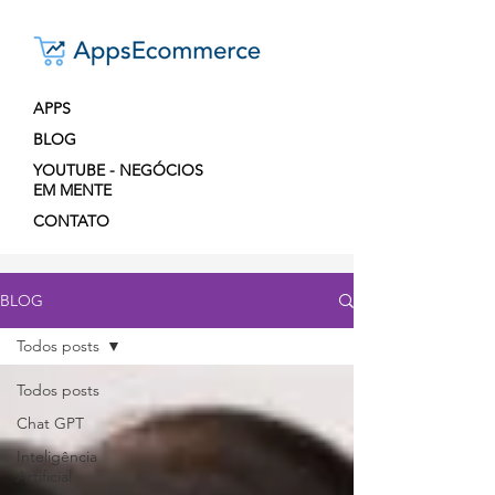
APPS
BLOG
YOUTUBE - NEGÓCIOS
EM MENTE
CONTATO
BLOG
Todos posts
Todos posts
Chat GPT
Inteligência
Artificial