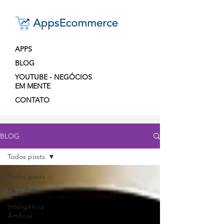
APPS
BLOG
YOUTUBE - NEGÓCIOS
EM MENTE
CONTATO
BLOG
Todos posts
Todos posts
Chat GPT
Inteligência
Artificial