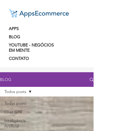
APPS
BLOG
YOUTUBE - NEGÓCIOS
EM MENTE
CONTATO
BLOG
Todos posts
Todos posts
Chat GPT
Inteligência
Artificial