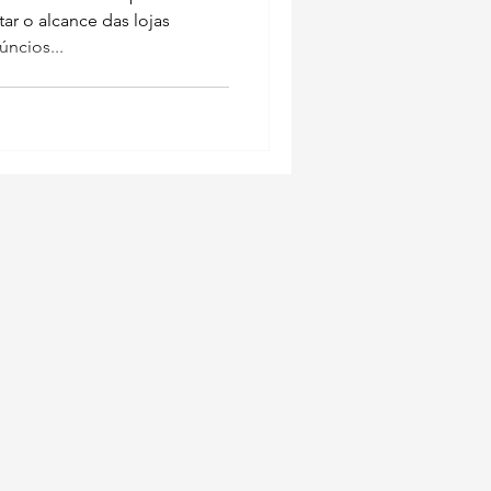
ar o alcance das lojas
úncios...