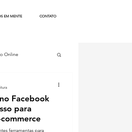
OS EM MENTE
CONTATO
o Online
ismo
itura
 no Facebook
sso para
e-commerce
ntes ferramentas para