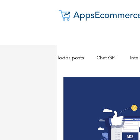
Todos posts
Chat GPT
Intel
Dropshipping
E-commerc