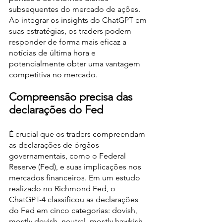
subsequentes do mercado de ações. 
Ao integrar os insights do ChatGPT em 
suas estratégias, os traders podem 
responder de forma mais eficaz a 
notícias de última hora e 
potencialmente obter uma vantagem 
competitiva no mercado.
Compreensão precisa das 
declarações do Fed
É crucial que os traders compreendam 
as declarações de órgãos 
governamentais, como o Federal 
Reserve (Fed), e suas implicações nos 
mercados financeiros. Em um estudo 
realizado no Richmond Fed, o 
ChatGPT-4 classificou as declarações 
do Fed em cinco categorias: dovish, 
mostly dovish, neutral, mostly hawkish 