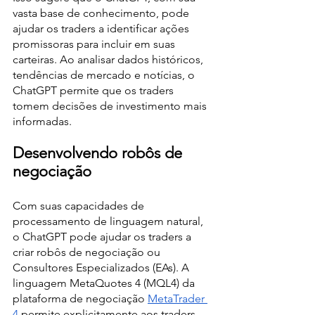
vasta base de conhecimento, pode 
ajudar os traders a identificar ações 
promissoras para incluir em suas 
carteiras. Ao analisar dados históricos, 
tendências de mercado e notícias, o 
ChatGPT permite que os traders 
tomem decisões de investimento mais 
informadas.
Desenvolvendo robôs de 
negociação
Com suas capacidades de 
processamento de linguagem natural, 
o ChatGPT pode ajudar os traders a 
criar robôs de negociação ou 
Consultores Especializados (EAs). A 
linguagem MetaQuotes 4 (MQL4) da 
plataforma de negociação 
MetaTrader 
4
 permite explicitamente aos traders 