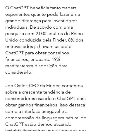
O ChatGPT beneficia tanto traders 
experientes quanto pode fazer uma 
grande diferença para investidores 
individuais. De acordo com uma 
pesquisa com 2.000 adultos do Reino 
Unido conduzida pela Finder, 8% dos 
entrevistados já haviam usado o 
ChatGPT para obter conselhos 
financeiros, enquanto 19% 
manifestaram disposição para 
considerá-lo.
Jon Ostler, CEO da Finder, comentou 
sobre a crescente tendência de 
consumidores usando o ChatGPT para 
obter ganhos financeiros. Isso destaca 
como a interface amigável e a 
compreensão da linguagem natural do 
ChatGPT estão democratizando 
insights financeiros impulsionados por 