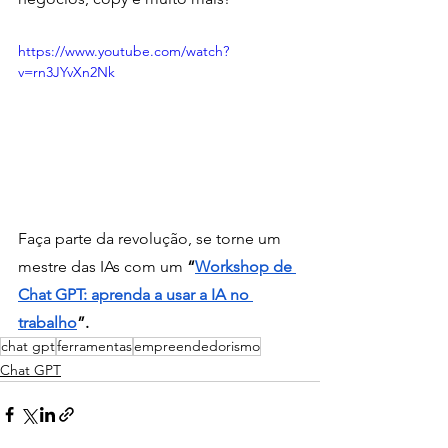
https://www.youtube.com/watch?
v=rn3JYvXn2Nk
Faça parte da revolução, se torne um 
mestre das IAs com um 
“
Workshop de 
Chat GPT: aprenda a usar a IA no 
trabalho
”.
chat gpt
ferramentas
empreendedorismo
Chat GPT