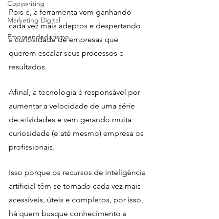
Copywriting
Pois é, a ferramenta vem ganhando 
Marketing Digital
cada vez mais adeptos e despertando 
Empreendedorismo
a curiosidade de empresas que 
querem escalar seus processos e 
resultados. 
Afinal, a tecnologia é responsável por 
aumentar a velocidade de uma série 
de atividades e vem gerando muita 
curiosidade (e até mesmo) empresa os 
profissionais. 
Isso porque os recursos de inteligência 
artificial têm se tornado cada vez mais 
acessíveis, úteis e completos, por isso, 
há quem busque conhecimento a 