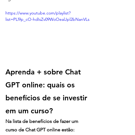
https://www.youtube.com/playlist?
list=PLl9p_cO-hdIsZv09WoOealJpl2bNanVLs
Aprenda + sobre Chat 
GPT online: quais os 
benefícios de se investir 
em um curso?
Na lista de benefícios de fazer um 
curso de Chat GPT online estão: