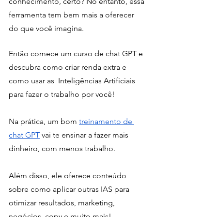
conhecimento, certo? No entanto, essa 
ferramenta tem bem mais a oferecer 
do que você imagina.
Então comece um curso de chat GPT e 
descubra como criar renda extra e 
como usar as  Inteligências Artificiais 
para fazer o trabalho por você! 
Na prática, um bom 
treinamento de 
chat GPT
 vai te ensinar a fazer mais 
dinheiro, com menos trabalho.
Além disso, ele oferece conteúdo 
sobre como aplicar outras IAS para 
otimizar resultados, marketing, 
negócios, copy e muito mais!