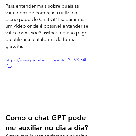
Para entender mais sobre quais as 
vantagens de começar a utilizar o 
plano pago do Chat GPT separamos 
um vídeo onde é possível entender se 
vale a pena você assinar o plano pago 
ou utilizar a plataforma de forma 
gratuita. 
https://www.youtube.com/watch?v=VKr64I-
lfLw
Como o chat GPT pode 
me auxiliar no dia a dia?
Agora que já respondemos a principal 