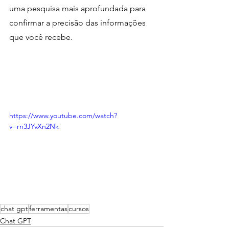
uma pesquisa mais aprofundada para 
confirmar a precisão das informações 
que você recebe.
https://www.youtube.com/watch?
v=rn3JYvXn2Nk
chat gpt
ferramentas
cursos
Chat GPT