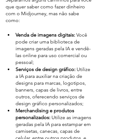
que quer saber como fazer dinheiro 
com o Midjourney, mas não sabe 
como:
Venda de imagens digitais:
 Você 
pode criar uma biblioteca de 
imagens geradas pela IA e vendê-
las online para uso comercial ou 
pessoal;
Serviços de design gráfico:
 Utilize 
a IA para auxiliar na criação de 
designs para marcas, logotipos, 
banners, capas de livros, entre 
outros, oferecendo serviços de 
design gráfico personalizados;
Merchandising e produtos 
personalizados:
 Utilize as imagens 
geradas pela IA para estampar em 
camisetas, canecas, capas de 
celular, entre outros produtos, e 