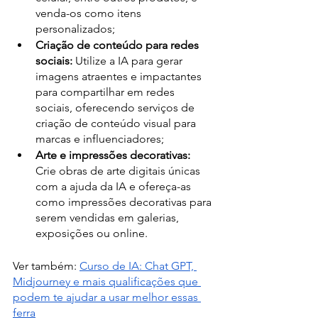
venda-os como itens 
personalizados;
Criação de conteúdo para redes 
sociais:
 Utilize a IA para gerar 
imagens atraentes e impactantes 
para compartilhar em redes 
sociais, oferecendo serviços de 
criação de conteúdo visual para 
marcas e influenciadores;
Arte e impressões decorativas:
Crie obras de arte digitais únicas 
com a ajuda da IA e ofereça-as 
como impressões decorativas para 
serem vendidas em galerias, 
exposições ou online.
Ver também: 
Curso de IA: Chat GPT, 
Midjourney e mais qualificações que 
podem te ajudar a usar melhor essas 
ferra