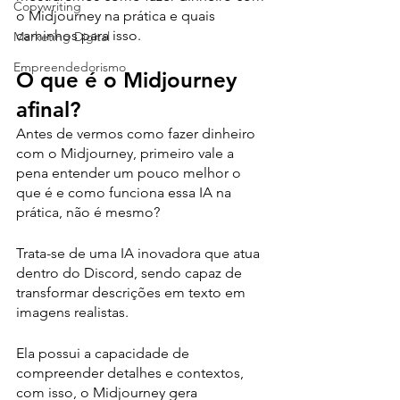
Copywriting
o Midjourney na prática e quais 
caminhos para isso.
Marketing Digital
Empreendedorismo
O que é o Midjourney 
afinal?
Antes de vermos como fazer dinheiro 
com o Midjourney, primeiro vale a 
pena entender um pouco melhor o 
que é e como funciona essa IA na 
prática, não é mesmo? 
Trata-se de uma IA inovadora que atua 
dentro do Discord, sendo capaz de 
transformar descrições em texto em 
imagens realistas. 
Ela possui a capacidade de 
compreender detalhes e contextos, 
com isso, o Midjourney gera 