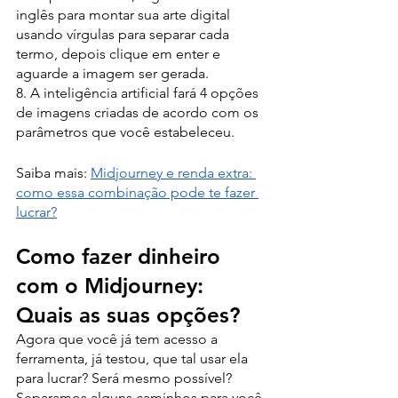
inglês para montar sua arte digital 
usando vírgulas para separar cada 
termo, depois clique em enter e 
aguarde a imagem ser gerada.
8. A inteligência artificial fará 4 opções 
de imagens criadas de acordo com os 
parâmetros que você estabeleceu.
Saiba mais: 
Midjourney e renda extra: 
como essa combinação pode te fazer 
lucrar?
Como fazer dinheiro 
com o Midjourney: 
Quais as suas opções?
Agora que você já tem acesso a 
ferramenta, já testou, que tal usar ela 
para lucrar? Será mesmo possível? 
Separamos alguns caminhos para você 