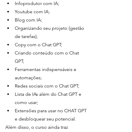
Infoprodutor com IA;
Youtube com IA;
Blog com IA;
Organizando seu projeto (gestão 
de tarefas);
Copy com o Chat GPT;
Criando conteúdo com o Chat 
GPT;
Ferramentas indispensáveis e 
automações;
Redes sociais com o Chat GPT;
Lista de IAs além do Chat GPT e 
como usar;
Extensões para usar no CHAT GPT 
e desbloquear seu potencial.
Além disso, o curso ainda traz 