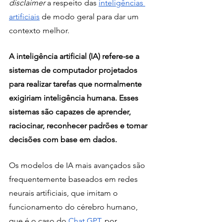
disclaimer
 a respeito das 
inteligências 
artificiais
 de modo geral para dar um 
contexto melhor.
A inteligência artificial (IA) refere-se a 
sistemas de computador projetados 
para realizar tarefas que normalmente 
exigiriam inteligência humana. Esses 
sistemas são capazes de aprender, 
raciocinar, reconhecer padrões e tomar 
decisões com base em dados. 
Os modelos de IA mais avançados são 
frequentemente baseados em redes 
neurais artificiais, que imitam o 
funcionamento do cérebro humano, 
que é o caso do 
Chat GPT
, por 