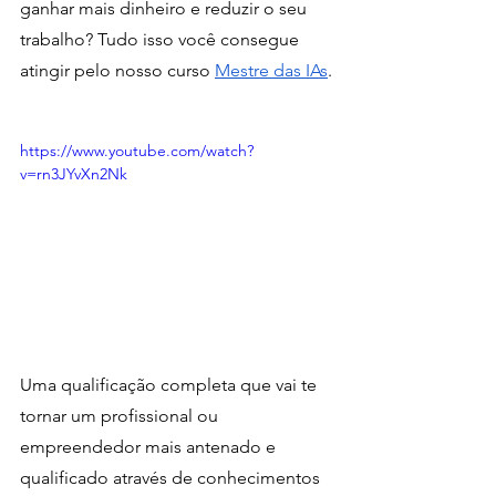
ganhar mais dinheiro e reduzir o seu 
trabalho? Tudo isso você consegue 
atingir pelo nosso curso 
Mestre das IAs
.
https://www.youtube.com/watch?
v=rn3JYvXn2Nk
Uma qualificação completa que vai te 
tornar um profissional ou 
empreendedor mais antenado e 
qualificado através de conhecimentos 