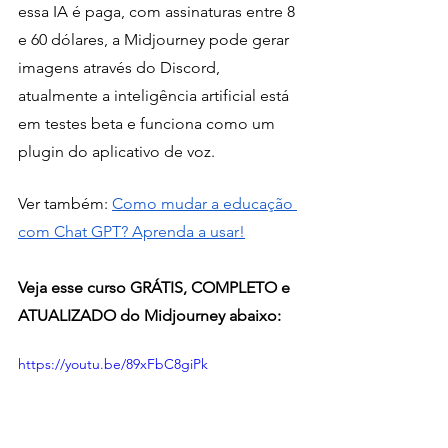
essa IA é paga, com assinaturas entre 8 
e 60 dólares, a Midjourney pode gerar 
imagens através do Discord, 
atualmente a inteligência artificial está 
em testes beta e funciona como um 
plugin do aplicativo de voz.
Ver também: 
Como mudar a educação 
com Chat GPT? Aprenda a usar!
Veja esse curso GRÁTIS, COMPLETO e 
ATUALIZADO do Midjourney abaixo:
https://youtu.be/89xFbC8giPk