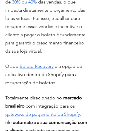
de 
30% ou 40%
 das vendas, o que 
impacta diretamente o orçamento das 
lojas virtuais. Por isso, trabalhar para 
recuperar essas vendas e incentivar o 
cliente a pagar o boleto é fundamental 
para garantir o crescimento financeiro 
da sua loja virtual.
O app 
Boleto Recovery
 é a opção de 
aplicativo dentro da Shopify para a 
recuperação de boletos.
Totalmente direcionado no 
mercado 
brasileiro
 com integração para os 
gateways de pagamento da Shopify
, 
ele 
automatiza a sua comunicação com 
o cliente
, enviando mensagens por