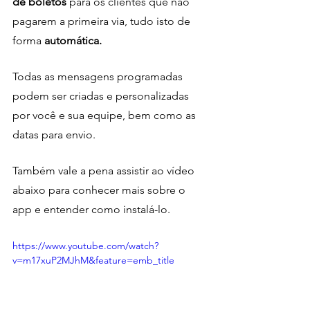
de boletos
 para os clientes que não 
pagarem a primeira via, tudo isto de 
forma 
automática.
Todas as mensagens programadas 
podem ser criadas e personalizadas 
por você e sua equipe, bem como as 
datas para envio. 
Também vale a pena assistir ao vídeo 
abaixo para conhecer mais sobre o 
app e entender como instalá-lo. 
https://www.youtube.com/watch?
v=m17xuP2MJhM&feature=emb_title