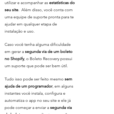
utilizar e acompanhar as 
estatísticas do 
seu site
.  Além disso, você conta com 
uma equipe de suporte pronta para te 
ajudar em qualquer etapa de 
instalação e uso. 
Caso você tenha alguma dificuldade 
em gerar a 
segunda via de um boleto 
no Shopify
, o Boleto Recovery possui 
um suporte que pode ser bem útil. 
Tudo isso pode ser feito mesmo 
sem 
ajuda de um programador
, em alguns 
instantes você instala, configura e 
automatiza o app no seu site e ele já 
pode começar a enviar a 
segunda via 