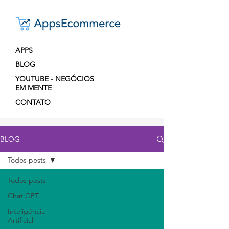
APPS
BLOG
YOUTUBE - NEGÓCIOS
EM MENTE
CONTATO
BLOG
Todos posts
Todos posts
Chat GPT
Inteligência
Artificial