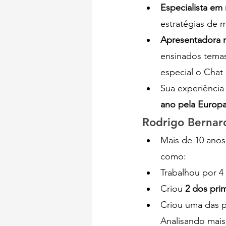
Especialista em
estratégias de m
Apresentadora 
ensinados temas
especial o Chat
Sua experiência
ano pela Europa
Rodrigo Bernar
Mais de 10 anos
como:
Trabalhou por 4
Criou 
2 dos pri
Criou uma das p
Analisando mais