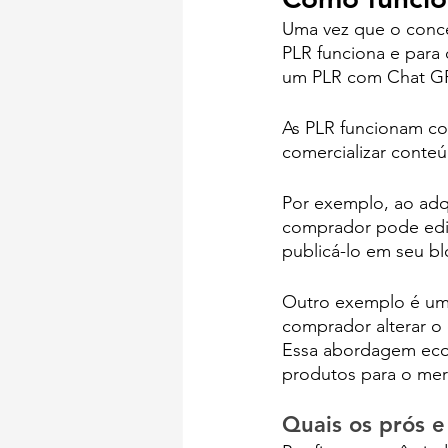
Uma vez que o concei
PLR funciona e para q
um PLR com Chat G
As PLR funcionam co
comercializar conte
Por exemplo, ao adqu
comprador pode edit
publicá-lo em seu bl
Outro exemplo é um
comprador alterar o 
Essa abordagem econ
produtos para o me
Quais os prós e