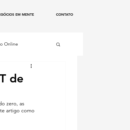
EGÓCIOS EM MENTE
CONTATO
o Online
ismo
T de
o zero, as 
ste artigo como 