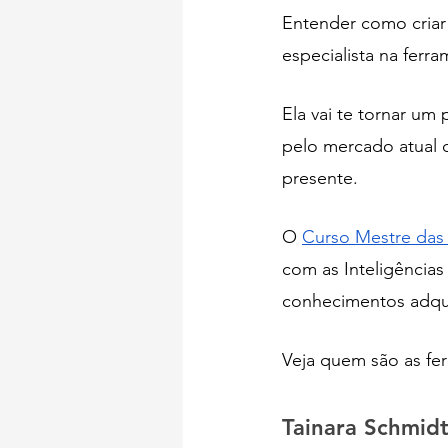
Entender como criar
especialista na ferr
Ela vai te tornar um
pelo mercado atual 
presente. 
O 
Curso Mestre das 
com as Inteligências 
conhecimentos adqu
Veja quem são as fer
Tainara Schmid