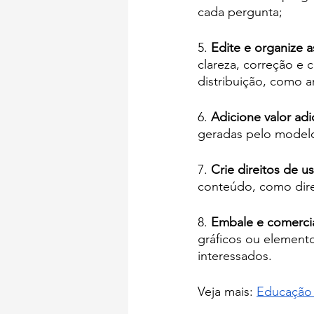
cada pergunta;
5. 
Edite e organize a
clareza, correção e
distribuição, como a
6. 
Adicione valor adi
geradas pelo modelo
7. 
Crie direitos de u
conteúdo, como direi
8. 
Embale e comercia
gráficos ou elemento
interessados.
Veja mais: 
Educação 