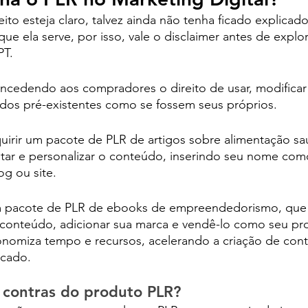
to esteja claro, talvez ainda não tenha ficado explica
ue ela serve, por isso, vale o disclaimer antes de explo
PT.
ncedendo aos compradores o direito de usar, modificar
údos pré-existentes como se fossem seus próprios. 
irir um pacote de PLR de artigos sobre alimentação sau
ar e personalizar o conteúdo, inserindo seu nome como
og ou site. 
 pacote de PLR de ebooks de empreendedorismo, que 
conteúdo, adicionar sua marca e vendê-lo como seu prod
omiza tempo e recursos, acelerando a criação de con
rcado.
 contras do produto PLR?