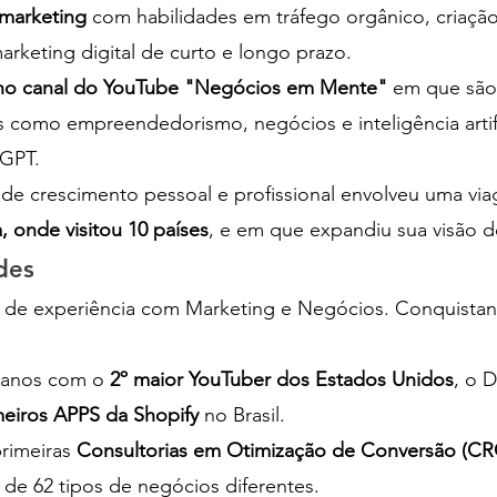
 marketing
 com habilidades em tráfego orgânico, criaçã
arketing digital de curto e longo prazo.
no canal do YouTube "Negócios em Mente"
 em que são
 como empreendedorismo, negócios e inteligência artifi
 GPT.
 de crescimento pessoal e profissional envolveu uma vi
, onde visitou 10 países
, e em que expandiu sua visão d
des
 de experiência com Marketing e Negócios. Conquistand
 anos com o 
2º maior YouTuber dos Estados Unidos
, o 
meiros APPS da Shopify
 no Brasil.
rimeiras 
Consultorias em Otimização de Conversão (CRO
 de 62 tipos de negócios diferentes.