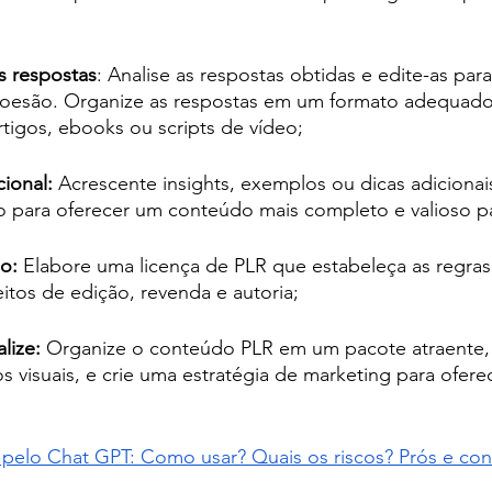
s respostas
: Analise as respostas obtidas e edite-as para
 coesão. Organize as respostas em um formato adequado
rtigos, ebooks ou scripts de vídeo;
cional:
 Acrescente insights, exemplos ou dicas adicionai
 para oferecer um conteúdo mais completo e valioso pa
so:
 Elabore uma licença de PLR que estabeleça as regras
tos de edição, revenda e autoria;
lize:
 Organize o conteúdo PLR em um pacote atraente, 
s visuais, e crie uma estratégia de marketing para ofere
pelo Chat GPT: Como usar? Quais os riscos? Prós e con