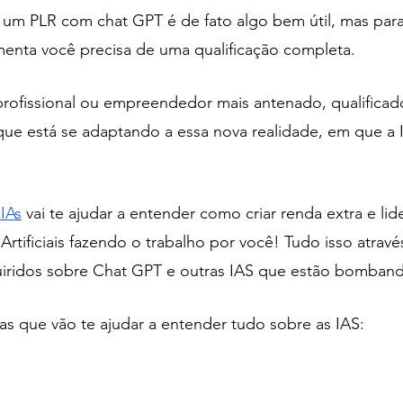
 um PLR com chat GPT é de fato algo bem útil, mas para
amenta você precisa de uma qualificação completa.
 profissional ou empreendedor mais antenado, qualifica
que está se adaptando a essa nova realidade, em que a 
IAs
 vai te ajudar a entender como criar renda extra e lid
Artificiais fazendo o trabalho por você! Tudo isso atravé
iridos sobre Chat GPT e outras IAS que estão bomban
as que vão te ajudar a entender tudo sobre as IAS:
t