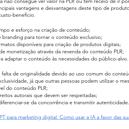
da não consegue ver valor na PLR ou tem receio de ir po
incipais vantagens e desvantagens deste tipo de produt
usto-benefício.
mpo e esforço na criação de conteúdo;
e branding para tornar o conteúdo exclusivo;
matos disponíveis para criação de produtos digitais;
de monetização através da revenda do conteúdo PLR;
ara adaptar o conteúdo às necessidades do público-alvo.
e falta de originalidade devido ao uso comum do conte
xclusividade, já que outras pessoas podem utilizar o me
vel do conteúdo PLR;
reitos autorais que devem ser respeitadas;
iferenciar-se da concorrência e transmitir autenticidade
T para marketing digital: Como usar a IA a favor das 