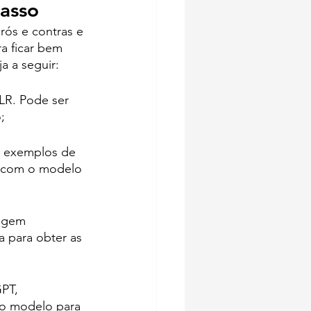
asso
rós e contras e 
a ficar bem 
a a seguir:
LR. Pode ser 
;
ça exemplos de 
ja com o modelo 
angem 
a para obter as 
PT, 
lo modelo para 