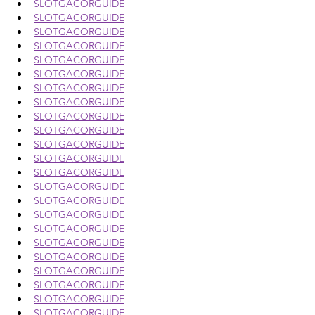
SLOTGACORGUIDE
SLOTGACORGUIDE
SLOTGACORGUIDE
SLOTGACORGUIDE
SLOTGACORGUIDE
SLOTGACORGUIDE
SLOTGACORGUIDE
SLOTGACORGUIDE
SLOTGACORGUIDE
SLOTGACORGUIDE
SLOTGACORGUIDE
SLOTGACORGUIDE
SLOTGACORGUIDE
SLOTGACORGUIDE
SLOTGACORGUIDE
SLOTGACORGUIDE
SLOTGACORGUIDE
SLOTGACORGUIDE
SLOTGACORGUIDE
SLOTGACORGUIDE
SLOTGACORGUIDE
SLOTGACORGUIDE
SLOTGACORGUIDE