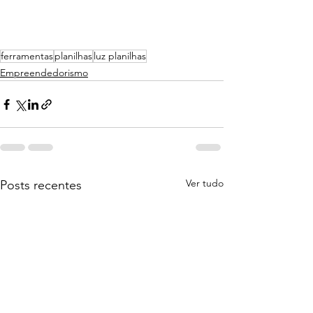
ferramentas
planilhas
luz planilhas
Empreendedorismo
Ver tudo
Posts recentes