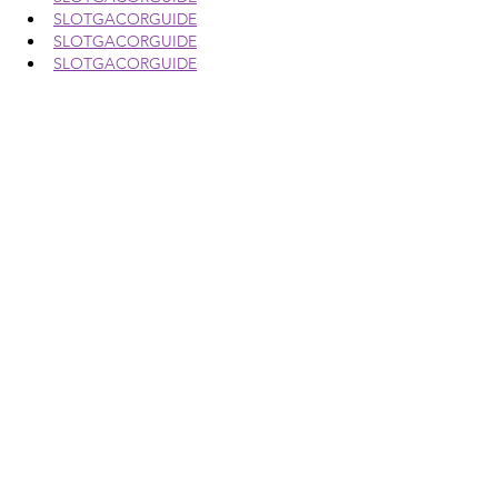
SLOTGACORGUIDE
SLOTGACORGUIDE
SLOTGACORGUIDE
SLOTGACORGUIDE
SLOTGACORGUIDE
SLOTGACORGUIDE
SLOTGACORGUIDE
SLOTGACORGUIDE
SLOTGACORGUIDE
SLOTGACORGUIDE
SLOTGACORGUIDE
SLOTGACORGUIDE
SLOTGACORGUIDE
SLOTGACORGUIDE
SLOTGACORGUIDE
SLOTGACORGUIDE
SLOTGACORGUIDE
SLOTGACORGUIDE
SLOTGACORGUIDE
SLOTGACORGUIDE
SLOTGACORGUIDE
SLOTGACORGUIDE