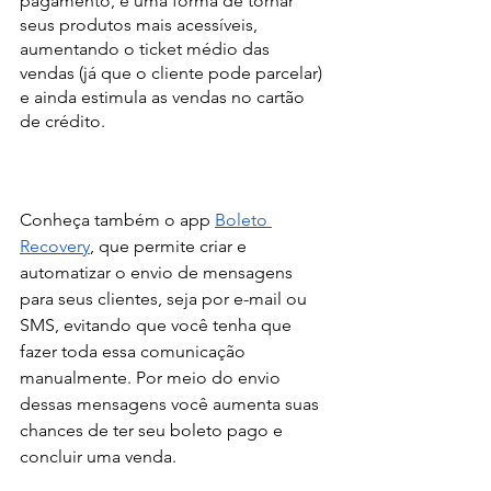
pagamento, é uma forma de tornar 
seus produtos mais acessíveis, 
aumentando o ticket médio das 
vendas (já que o cliente pode parcelar) 
e ainda estimula as vendas no cartão 
de crédito.
Conheça também o app 
Boleto 
Recovery
, que permite criar e 
automatizar o envio de mensagens 
para seus clientes, seja por e-mail ou 
SMS, evitando que você tenha que 
fazer toda essa comunicação 
manualmente. Por meio do envio 
dessas mensagens você aumenta suas 
chances de ter seu boleto pago e 
concluir uma venda.