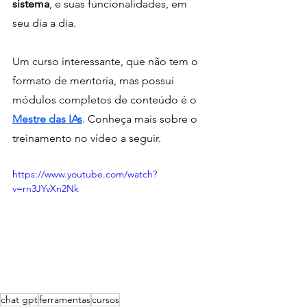
sistema
, e suas funcionalidades, em 
seu dia a dia. 
Um curso interessante, que não tem o 
formato de mentoria, mas possui 
módulos completos de conteúdo é o 
Mestre das IAs
. Conheça mais sobre o 
treinamento no vídeo a seguir. 
https://www.youtube.com/watch?
v=rn3JYvXn2Nk
chat gpt
ferramentas
cursos