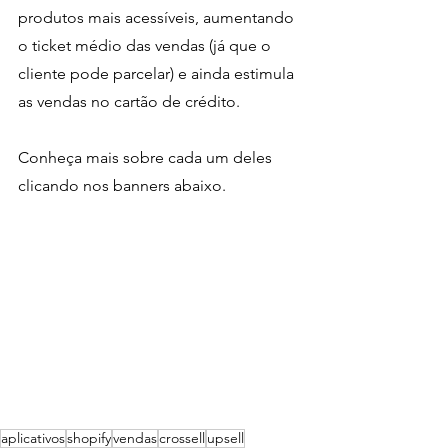
produtos mais acessíveis, aumentando 
o ticket médio das vendas (já que o 
cliente pode parcelar) e ainda estimula 
as vendas no cartão de crédito.
Conheça mais sobre cada um deles 
clicando nos banners abaixo.
aplicativos
shopify
vendas
crossell
upsell