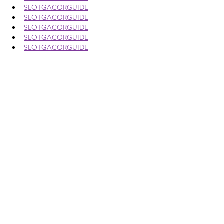
SLOTGACORGUIDE
SLOTGACORGUIDE
SLOTGACORGUIDE
SLOTGACORGUIDE
SLOTGACORGUIDE
SLOTGACORGUIDE
SLOTGACORGUIDE
SLOTGACORGUIDE
SLOTGACORGUIDE
SLOTGACORGUIDE
SLOTGACORGUIDE
SLOTGACORGUIDE
SLOTGACORGUIDE
SLOTGACORGUIDE
SLOTGACORGUIDE
SLOTGACORGUIDE
SLOTGACORGUIDE
SLOTGACORGUIDE
SLOTGACORGUIDE
SLOTGACORGUIDE
SLOTGACORGUIDE
SLOTGACORGUIDE