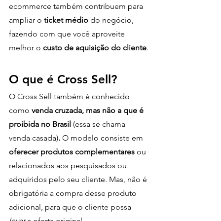
ecommerce também contribuem para 
ampliar o 
ticket médio
 do negócio, 
fazendo com que você aproveite 
melhor o 
custo de aquisição do cliente
.
O que é Cross Sell?
O Cross Sell também é conhecido 
como 
venda cruzada, mas não a que é 
proibida no Brasil 
(essa se chama 
venda casada)
. 
O modelo consiste em
oferecer produtos complementares
 ou 
relacionados aos pesquisados ou 
adquiridos pelo seu cliente. Mas, não é 
obrigatória a compra desse produto 
adicional, para que o cliente possa 
levar 
a oferta original.