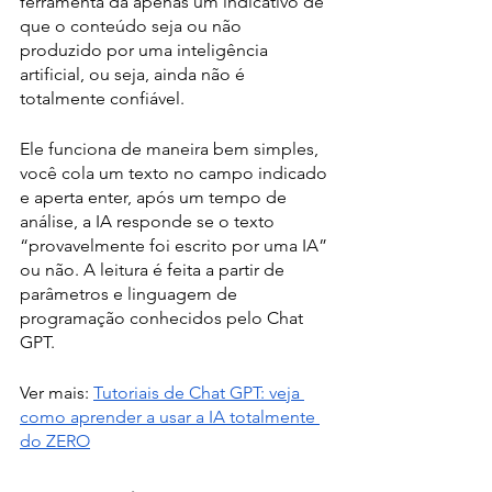
ferramenta dá apenas um indicativo de 
que o conteúdo seja ou não 
produzido por uma inteligência 
artificial, ou seja, ainda não é 
totalmente confiável.
Ele funciona de maneira bem simples, 
você cola um texto no campo indicado 
e aperta enter, após um tempo de 
análise, a IA responde se o texto 
“provavelmente foi escrito por uma IA” 
ou não. A leitura é feita a partir de 
parâmetros e linguagem de 
programação conhecidos pelo Chat 
GPT.
Ver mais: 
Tutoriais de Chat GPT: veja 
como aprender a usar a IA totalmente 
do ZERO