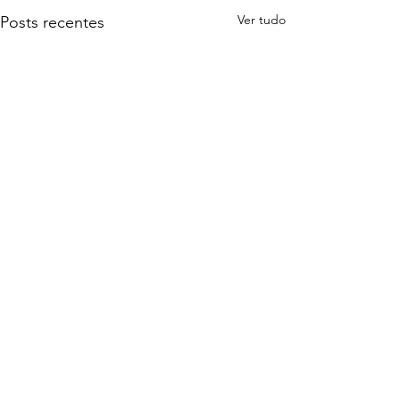
Ver tudo
Posts recentes
2.150 comentários