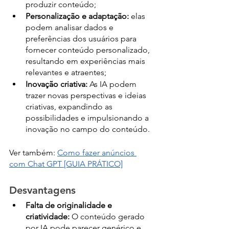
produzir conteúdo;
Personalização e adaptação:
 elas 
podem analisar dados e 
preferências dos usuários para 
fornecer conteúdo personalizado, 
resultando em experiências mais 
relevantes e atraentes;
Inovação criativa:
 As IA podem 
trazer novas perspectivas e ideias 
criativas, expandindo as 
possibilidades e impulsionando a 
inovação no campo do conteúdo.
Ver também: 
Como fazer anúncios 
com Chat GPT [GUIA PRÁTICO]
Desvantagens
Falta de originalidade e 
criatividade:
 O conteúdo gerado 
por IA pode parecer genérico e 