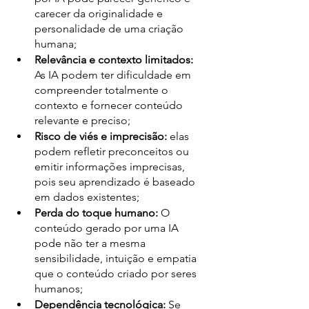
carecer da originalidade e 
personalidade de uma criação 
humana;
Relevância e contexto limitados:
As IA podem ter dificuldade em 
compreender totalmente o 
contexto e fornecer conteúdo 
relevante e preciso;
Risco de viés e imprecisão:
 elas 
podem refletir preconceitos ou 
emitir informações imprecisas, 
pois seu aprendizado é baseado 
em dados existentes;
Perda do toque humano:
 O 
conteúdo gerado por uma IA 
pode não ter a mesma 
sensibilidade, intuição e empatia 
que o conteúdo criado por seres 
humanos;
Dependência tecnológica:
 Se 