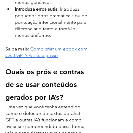
menos genérico;
Introduza erros sutis:
 Introduza 
pequenos erros gramaticais ou de 
pontuação intencionalmente para 
diferenciar o texto e torná-lo 
menos uniforme.
Saiba mais: 
Como criar um ebook com 
Chat GPT? Passo a passo
Quais os prós e contras 
de se usar conteúdos 
gerados por IA’s?
Uma vez que você tenha entendido 
como o detector de textos de Chat 
GPT e outras IA’s funcionam e como 
evitar ser compreendido dessa forma, 
vale a pena destacar quais os prós e 