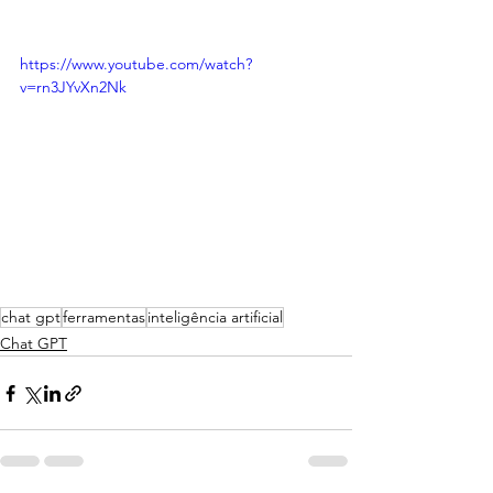
https://www.youtube.com/watch?
v=rn3JYvXn2Nk
chat gpt
ferramentas
inteligência artificial
Chat GPT