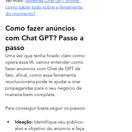
Ver mais: 
Aprenda Chat GPT online: 
como saber tudo sobre a ferramenta 
do momento?
Como fazer anúncios 
com Chat GPT? Passo a 
passo
Uma vez que tenha ficado claro como 
opera essa IA, vamos entender como 
fazer anúncios com Chat de GPT de 
fato, afinal, como essa ferramenta 
revolucionária pode te ajudar a criar 
propagandas para o seu negócio de 
maneira bem completa.
Para conseguir basta seguir os passos:
Ideação:
 Identifique seu público-
alvo e objetivo do anúncio e faça 