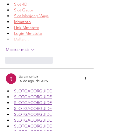
Slot 4D
Slot Gacor
Slot Mahjong Ways
Mmatoto
Link Mmatoto
Login Mmatoto
Daftar…
Mostrar mais
Curtir
Responder
tiara montok
09 de ago. de 2025
SLOTGACORGUIDE
SLOTGACORGUIDE
SLOTGACORGUIDE
SLOTGACORGUIDE
SLOTGACORGUIDE
SLOTGACORGUIDE
SLOTGACORGUIDE