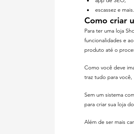
app de SEO, 
escassez e mais.
Como criar u
Para ter uma loja Sh
funcionalidades e a
produto até o proce
Como você deve imag
traz tudo para você,
Sem um sistema como
para criar sua loja do
Além de ser mais ca