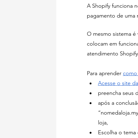
A Shopify funciona 
pagamento de uma m
O mesmo sistema é ve
colocam em funciona
atendimento Shopify
Para aprender 
como 
Acesse o site da
preencha seus 
após a conclusã
“nomedaloja.mys
loja,
Escolha o tema d