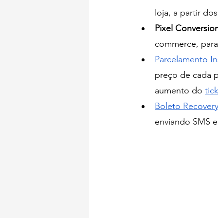
loja, a partir d
Pixel Conversio
commerce, para 
Parcelamento In
preço de cada pa
aumento do 
tic
Boleto Recover
enviando SMS e 