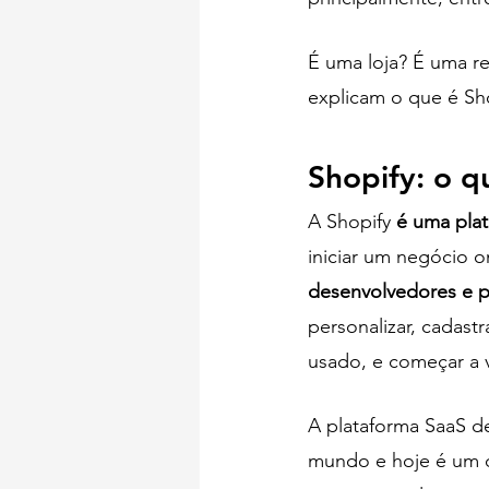
É uma loja? É uma r
explicam o que é Sho
Shopify: o 
A Shopify 
é uma pla
iniciar um negócio on
desenvolvedores e 
personalizar, cadast
usado, e começar a 
A plataforma SaaS de
mundo e hoje é um d