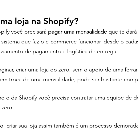
 
ma loja na Shopify?
opify você precisará
 pagar uma mensalidade
 que te dará
o sistema que faz o e-commerce funcionar, desde o cada
ssamento de pagamento e logística de entrega.
inar, criar uma loja do zero, sem o apoio de uma ferra
 em troca de uma mensalidade, pode ser bastante complex
 o da Shopify você precisa contratar uma equipe de d
 zero. 
ro, criar sua loja assim também é um processo demorado