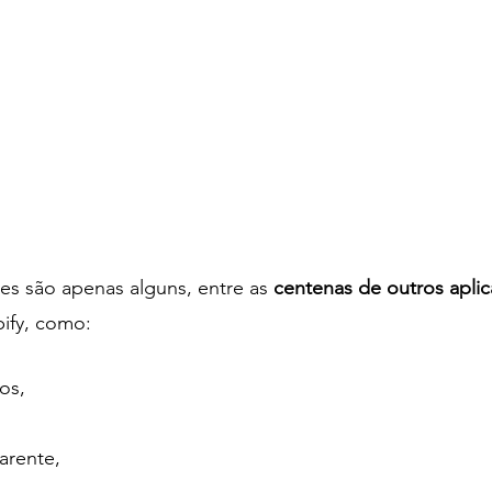
es são apenas alguns, entre as 
centenas de outros aplic
ify, como:
os, 
 
arente, 