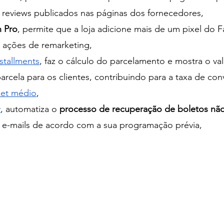
os reviews publicados nas páginas dos fornecedores,
n Pro
, permite que a loja adicione mais de um pixel do 
ações de remarketing, 
stallments
, faz o cálculo do parcelamento e mostra o valo
rcela para os clientes, contribuindo para a taxa de con
ket médio
, 
y
, automatiza o 
processo de recuperação de boletos nã
e-mails de acordo com a sua programação prévia,  