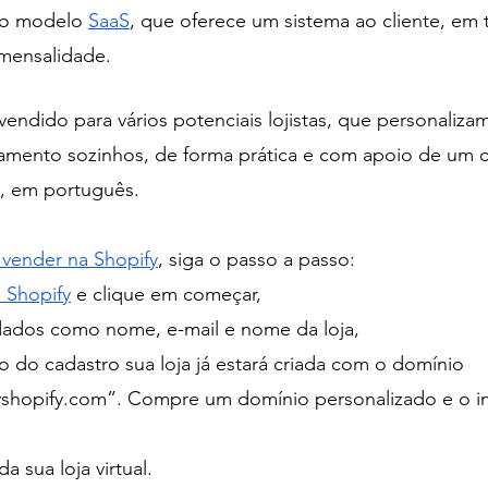
no modelo 
SaaS
, que oferece um sistema ao cliente, em 
ensalidade. 
ndido para vários potenciais lojistas, que personalizam 
mento sozinhos, de forma prática e com apoio de um c
, em português.  
vender na Shopify
, siga o passo a passo:  
 Shopify
 e clique em começar,
dados como nome, e-mail e nome da loja,
o do cadastro sua loja já estará criada com o domínio 
hopify.com”. Compre um domínio personalizado e o in
a sua loja virtual.