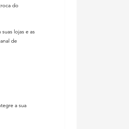
troca do 
suas lojas e as 
anal de 
tegre a sua 