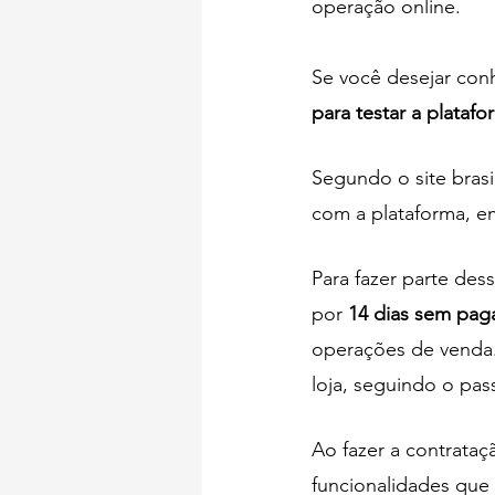
operação online. 
Se você desejar con
para testar a platafo
Segundo o site brasi
com a plataforma, e
Para fazer parte des
por
 14 dias sem pag
operações de venda.
loja, seguindo o pas
Ao fazer a contrata
funcionalidades que