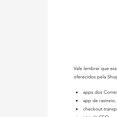
Vale lembrar que ess
oferecidos pela Shop
apps dos Correi
app de rastreio,
checkout transp