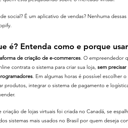
ede social? É um aplicativo de vendas? Nenhuma dessas 
pify. 
que é? Entenda como e porque usa
taforma de criação de e-commerces
. O empreendedor q
line contrata o sistema para criar sua loja,
 sem precisar
programadores
. Em algumas horas é possível escolher o 
rar produtos, integrar o sistema de pagamento e logístic
vender. 
 criação de lojas virtuais foi criada no Canadá, se espal
os sistemas mais usados no Brasil por quem deseja co