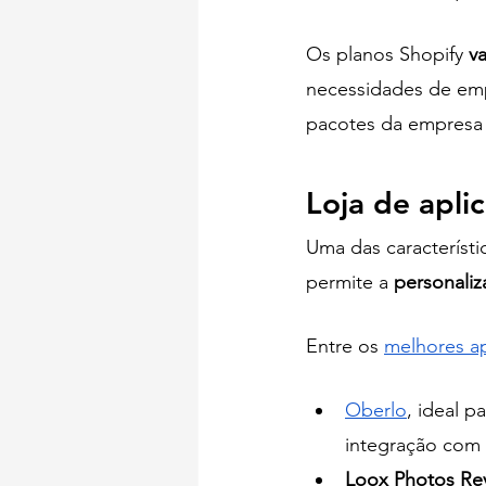
Os planos Shopify
 v
necessidades de em
pacotes da empresa 
Loja de apli
Uma das característi
permite a 
personali
Entre os 
melhores ap
Oberlo
, ideal 
integração com 
Loox Photos Re