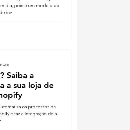
m dia, pois é um modelo de
de inv
eitura
? Saiba a
a a sua loja de
hopify
automatiza os processos da
pify e faz a integração dela
E