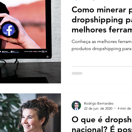
Como minerar 
dropshipping p
melhores ferra
Conheça as melhores ferram
produtos dropshipping para 
Rodrigo Bernardes
22 de jun. de 2020
4 min de 
O que é dropsh
nacional? É pos