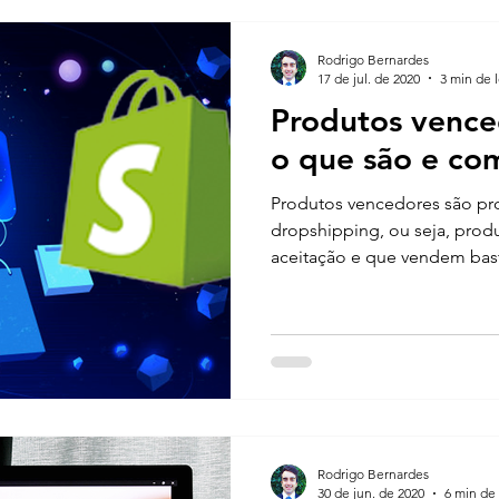
Rodrigo Bernardes
17 de jul. de 2020
3 min de l
Produtos vence
o que são e co
Produtos vencedores são pr
dropshipping, ou seja, pro
aceitação e que vendem bast
Rodrigo Bernardes
30 de jun. de 2020
6 min de 