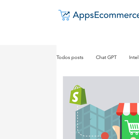
Todos posts
Chat GPT
Intel
Dropshipping
E-commerc