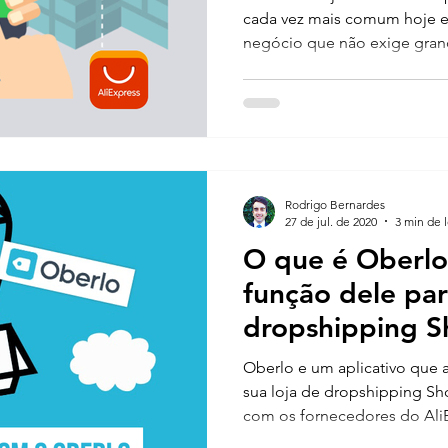
cada vez mais comum hoje e
negócio que não exige gran
Rodrigo Bernardes
27 de jul. de 2020
3 min de l
O que é Oberlo
função dele par
dropshipping S
Oberlo e um aplicativo que 
sua loja de dropshipping Sho
com os fornecedores do Ali