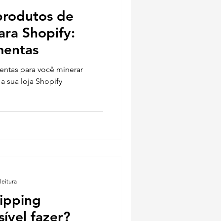
produtos de
ara Shopify:
mentas
entas para você minerar
a sua loja Shopify
leitura
ipping
sível fazer?