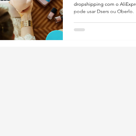
dropshipping com o AliExpre
pode usar Dsers ou Oberlo.