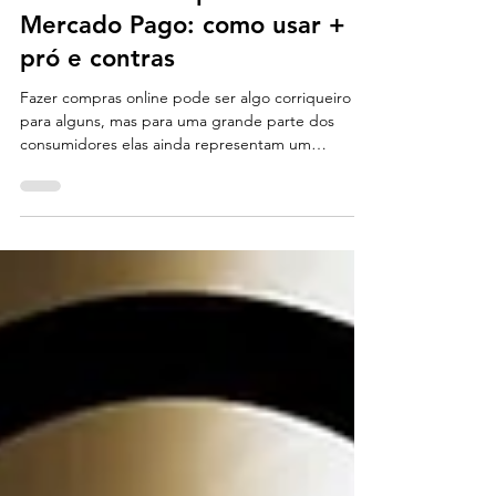
Rodrigo Bernardes
7 de mar. de 2021
5 min de leitura
Checkout transparente
Mercado Pago: como usar +
pró e contras
Fazer compras online pode ser algo corriqueiro
para alguns, mas para uma grande parte dos
consumidores elas ainda representam um
perigo,...