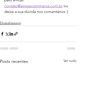
pelo e-mail 
contato@appsecommerce.com.br
 ou 
deixe a sua dúvida nos comentários :)
Dropshipping
Ver tudo
Posts recentes