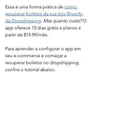
Essa é uma forma prática de 
como 
recuperar boletos da sua loja Shopify 
de Dropshipping
. 
Mas quanto custa?
 O 
app oferece 15 dias grátis e planos a 
partir de $14.99/mês. 
Para aprender a configurar o app em 
seu e-commerce e começar a 
recuperar boletos no dropshipping, 
confira o tutorial abaixo. 