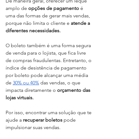
De maneira geral, oferecer um leque 
amplo de
 opções de pagamento
 é 
uma das formas de gerar mais vendas, 
porque não limita o cliente e 
atende a 
diferentes necessidades. 
O boleto também é uma forma segura 
de venda para o lojista, que fica livre 
de compras fraudulentas. Entretanto, o 
índice de desistência de pagamento 
por boleto pode alcançar uma média 
de 
30% ou 40%
 das vendas, o que 
impacta diretamente o 
orçamento das 
lojas virtuais.  
Por isso, encontrar uma solução que te 
ajude a 
recuperar boletos 
pode 
impulsionar suas vendas. 