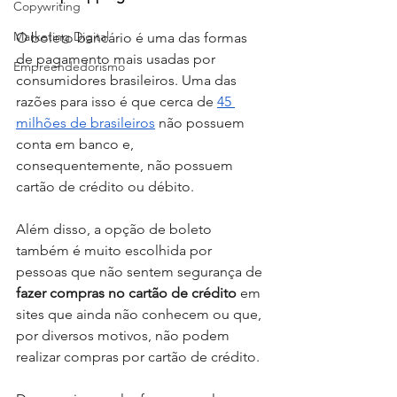
Copywriting
Marketing Digital
O boleto bancário é uma das formas 
de pagamento mais usadas por 
Empreendedorismo
consumidores brasileiros. Uma das 
razões para isso é que cerca de 
45 
milhões de brasileiros
 não possuem 
conta em banco e, 
consequentemente, não possuem 
cartão de crédito ou débito. 
Além disso, a opção de boleto 
também é muito escolhida por 
pessoas que não sentem segurança de
fazer compras no cartão de crédito
 em 
sites que ainda não conhecem ou que, 
por diversos motivos, não podem 
realizar compras por cartão de crédito. 