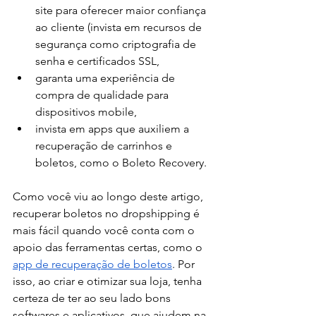
site para oferecer maior confiança 
ao cliente (invista em recursos de 
segurança como criptografia de 
senha e certificados SSL, 
garanta uma experiência de 
compra de qualidade para 
dispositivos mobile, 
invista em apps que auxiliem a 
recuperação de carrinhos e 
boletos, como o Boleto Recovery. 
Como você viu ao longo deste artigo, 
recuperar boletos no dropshipping é 
mais fácil quando você conta com o 
apoio das ferramentas certas, como o 
app de recuperação de boletos
. Por 
isso, ao criar e otimizar sua loja, tenha 
certeza de ter ao seu lado bons 
softwares e aplicativos, que ajudem na 