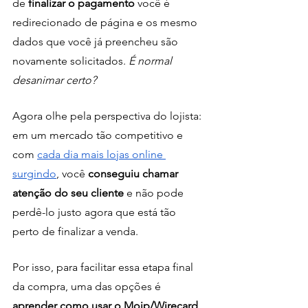
de
 finalizar o pagamento
 você é 
redirecionado de página e os mesmo 
dados que você já preencheu são 
novamente solicitados. 
É normal 
desanimar certo?
Agora olhe pela perspectiva do lojista: 
em um mercado tão competitivo e 
com 
cada dia mais lojas online 
surgindo
, você
 conseguiu chamar 
atenção do seu cliente 
e não pode 
perdê-lo justo agora que está tão 
perto de finalizar a venda. 
Por isso, para facilitar essa etapa final 
da compra, uma das opções é 
aprender como usar o Moip/Wirecard