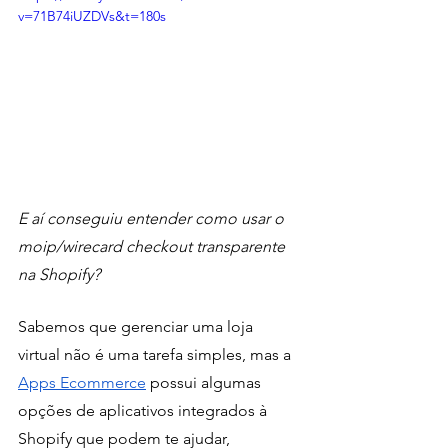
v=71B74iUZDVs&t=180s
E aí conseguiu entender como usar o 
moip/wirecard checkout transparente 
na Shopify?
Sabemos que gerenciar uma loja 
virtual não é uma tarefa simples, mas a 
Apps Ecommerce
 possui algumas 
opções de aplicativos integrados à 
Shopify que podem te ajudar, 