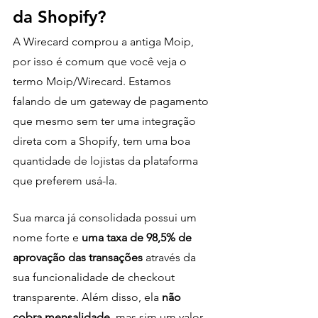
da Shopify?
A Wirecard comprou a antiga Moip, 
por isso é comum que você veja o 
termo Moip/Wirecard. Estamos 
falando de um gateway de pagamento 
que mesmo sem ter uma integração 
direta com a Shopify, tem uma boa 
quantidade de lojistas da plataforma 
que preferem usá-la.
Sua marca já consolidada possui um 
nome forte e 
uma taxa de 98,5% de 
aprovação das transações
 através da 
sua funcionalidade de checkout 
transparente. Além disso, ela
 não 
cobra mensalidade
, mas sim um valor 