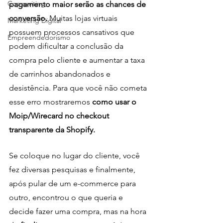
Copywriting
pagamento maior serão as chances de 
conversão.
 Muitas lojas virtuais 
Marketing Digital
possuem processos cansativos que 
Empreendedorismo
podem dificultar a conclusão da 
compra pelo cliente e aumentar a taxa 
de carrinhos abandonados e 
desistência. Para que você não cometa 
esse erro mostraremos 
como usar o 
Moip/Wirecard no checkout 
transparente da Shopify.
Se coloque no lugar do cliente, você 
fez diversas pesquisas e finalmente, 
após pular de um e-commerce para 
outro, encontrou o que queria e 
decide fazer uma compra, mas na hora 