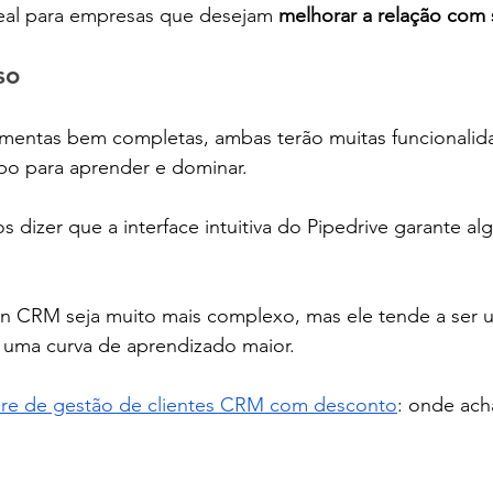
eal para empresas que desejam
 melhorar a relação com 
so
ramentas bem completas, ambas terão muitas funcionalid
 para aprender e dominar.
dizer que a interface intuitiva do Pipedrive garante al
n CRM seja muito mais complexo, mas ele tende a ser
r uma curva de aprendizado maior.
re de gestão de clientes CRM com desconto
: onde ach