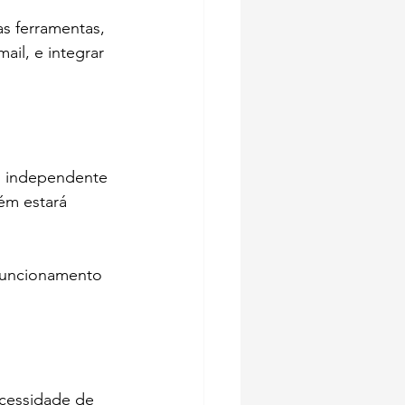
s ferramentas, 
il, e integrar 
, independente 
ém estará 
 funcionamento 
cessidade de 