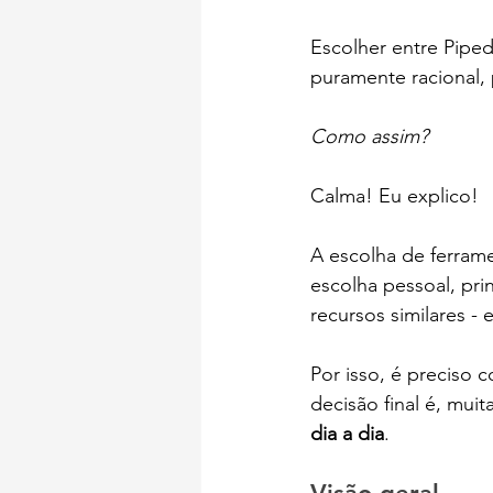
Escolher entre Piped
puramente racional, 
Como assim? 
Calma! Eu explico! 
A escolha de ferra
escolha pessoal, pr
recursos similares 
Por isso, é preciso 
decisão final é, mui
dia a dia
.