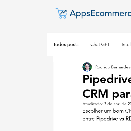
Todos posts
Chat GPT
Intel
Rodrigo Bernardes
Dropshipping
E-commerc
Pipedriv
CRM par
Atualizado:
3 de abr. de 2
Escolher um bom CRM
entre 
Pipedrive vs R