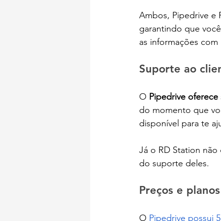
Ambos, Pipedrive e 
garantindo que você 
as informações com o
Suporte ao clie
O 
Pipedrive oferece
do momento que voc
disponível para te aj
Já o RD Station não
do suporte deles.
Preços e planos
O 
Pipedrive possui 