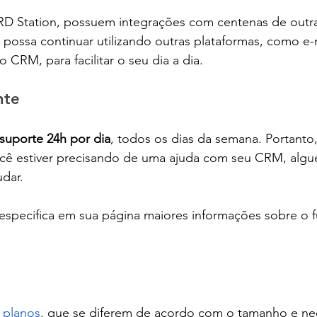
RD Station, possuem integrações com centenas de outra
possa continuar utilizando outras plataformas, como e-ma
 CRM, para facilitar o seu dia a dia.
nte
 suporte 24h por dia
, todos os dias da semana. Portanto
ê estiver precisando de uma ajuda com seu CRM, algu
udar.
 especifica em sua página maiores informações sobre o
5 planos
, que se diferem de acordo com o tamanho e ne