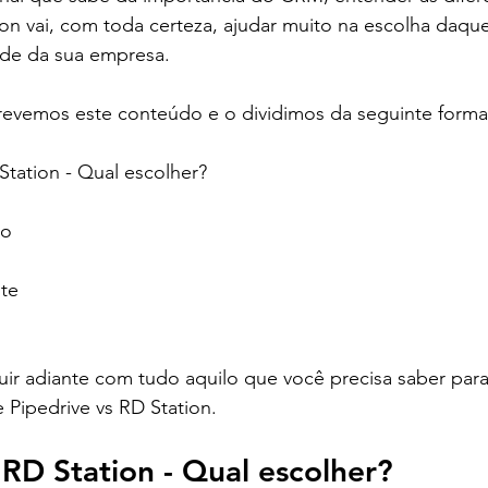
ion vai, com toda certeza, ajudar muito na escolha daqu
ade da sua empresa.
revemos este conteúdo e o dividimos da seguinte forma
Station - Qual escolher?
so
nte
ir adiante com tudo aquilo que você precisa saber para
 Pipedrive vs RD Station.
 RD Station - Qual escolher?