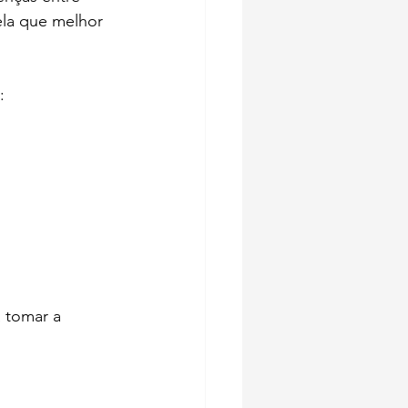
ela que melhor 
:
 tomar a 