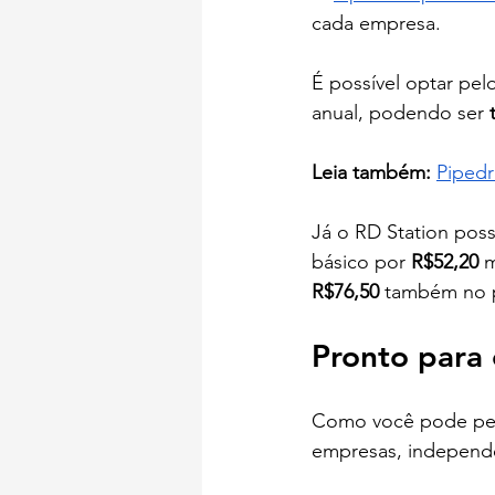
cada empresa. 
É possível optar pe
anual, podendo ser 
Leia também: 
Pipedr
Já o RD Station poss
básico por 
R$52,20 
m
R$76,50
 também no p
Pronto para
Como você pode perc
empresas, independ