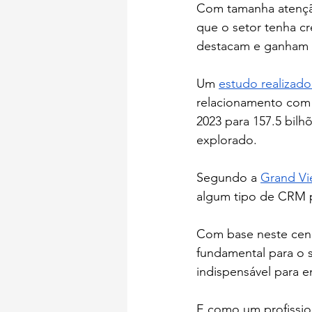
Com tamanha atenção
que o setor tenha cr
destacam e ganham 
Um 
estudo realizado
relacionamento com 
2023 para 157.5 bil
explorado.
Segundo a 
Grand Vi
algum tipo de CRM p
Com base neste cená
fundamental para o 
indispensável para 
E como um profissio