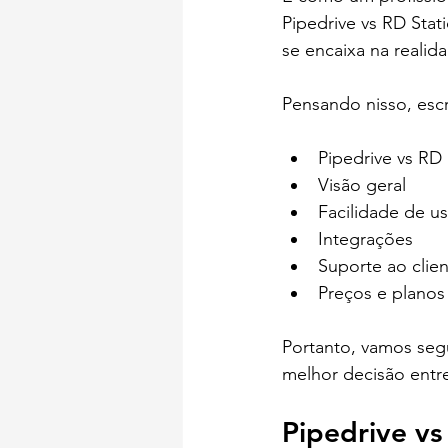
Pipedrive vs RD Stat
se encaixa na realid
Pensando nisso, esc
Pipedrive vs RD 
Visão geral
Facilidade de u
Integrações
Suporte ao clie
Preços e planos
Portanto, vamos segu
melhor decisão entre
Pipedrive vs