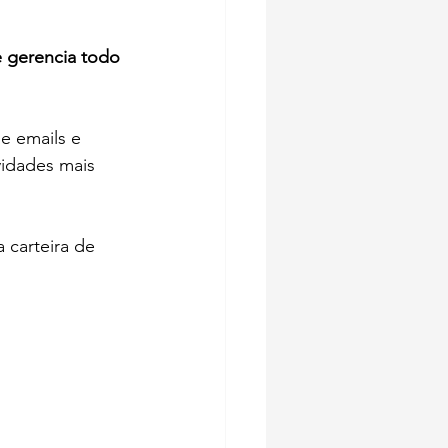
e gerencia todo 
e emails e 
idades mais 
 carteira de 