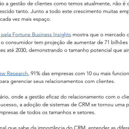
 a gestão de clientes como temos atualmente, não é d
escido tanto. Junto a todo este crescimento muitas emp
cada vez mais espaço.
 pela Fortune Business Insights
 mostra que o mercado 
o consumidor tem projeção de aumentar de 71 bilhões 
hões até 2030, demonstrando o tamanho potencial que ai
ew Research
, 91% das empresas com 10 ou mais funcion
ara gerenciar seus relacionamentos com clientes.
rio, onde a gestão eficaz do relacionamento com o clie
sucesso, a adoção de sistemas de CRM se tornou uma pr
empresas de todos os tamanhos e setores.
nal que sabe da importância do CRM, entender as difer