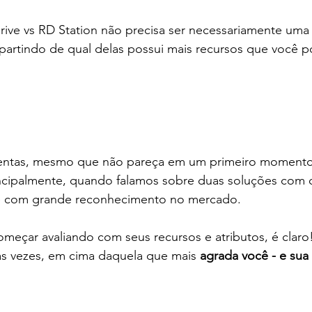
rive vs RD Station não precisa ser necessariamente uma
partindo de qual delas possui mais recursos que você pod
mentas, mesmo que não pareça em um primeiro momento
incipalmente, quando falamos sobre duas soluções com 
- e com grande reconhecimento no mercado.
começar avaliando com seus recursos e atributos, é claro
tas vezes, em cima daquela que mais
 agrada você - e sua