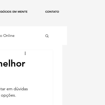
EGÓCIOS EM MENTE
CONTATO
o Online
ismo
melhor
tar em dúvidas 
s opções.