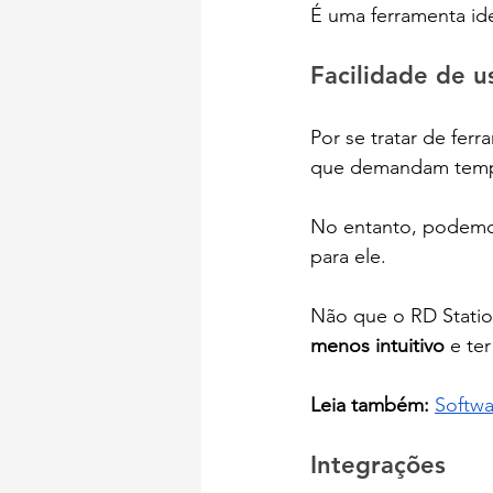
É uma ferramenta id
Facilidade de u
Por se tratar de fer
que demandam tempo
No entanto, podemos 
para ele.
Não que o RD Statio
menos intuitivo 
e te
Leia também: 
Softwa
Integrações