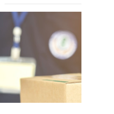
Produtos vencedores Shopify:
o que são e como encontrar?
Produtos vencedores são produtos de sucesso no
dropshipping, ou seja, produtos que têm uma
grande aceitação e que vendem bastante na loja