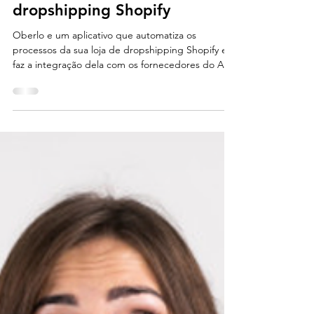
O que é Oberlo? Saiba a
função dele para a sua loja de
dropshipping Shopify
Oberlo e um aplicativo que automatiza os
processos da sua loja de dropshipping Shopify e
faz a integração dela com os fornecedores do AliE