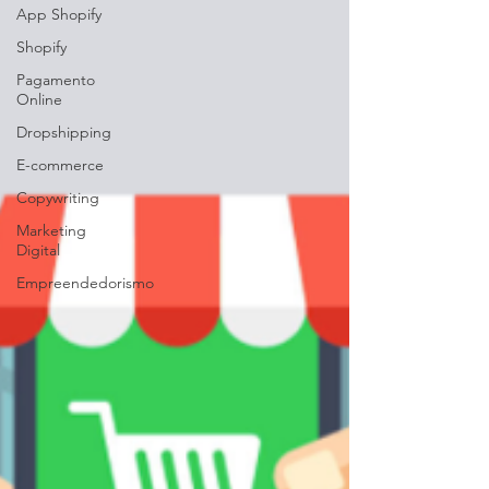
App Shopify
Shopify
Pagamento
Online
Dropshipping
E-commerce
Copywriting
Marketing
Digital
Empreendedorismo