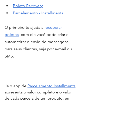
Boleto Recovery
,
Parcelamento - Installments
O primeiro te ajuda a 
recuperar 
boletos
, com ele você pode criar e 
automatizar o envio de mensagens 
para seus clientes, seja por e-mail ou 
SMS.
Já o app de 
Parcelamento Installments
apresenta o valor completo e o valor 
de cada parcela de um produto, em 
compras que optem por esse meio de 
pagamento. Esse recurso torna seus 