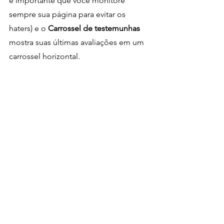
é importante que você monitore 
sempre sua página para evitar os 
haters) e o 
Carrossel de testemunhas
mostra suas últimas avaliações em um 
carrossel horizontal.