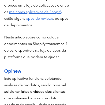
oferece uma loja de aplicativos e entre 
os 
melhores aplicativos da Shopify
estão alguns 
apps de reviews
, ou apps 
de depoimentos. 
Neste artigo sobre como colocar 
depoimentos na Shopify trouxemos 4 
deles, disponíveis na loja de apps da 
plataforma que podem te ajudar.
Opinew
Este aplicativo funciona coletando 
análises de produtos, sendo possível 
adicionar fotos e vídeos dos clientes
que avaliaram bem seu produto, 
dando mais credibilidade e tornando 