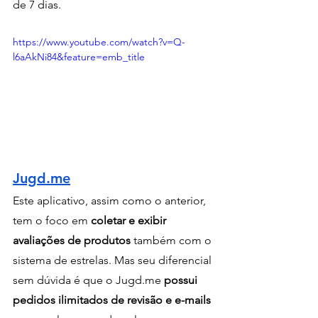
de 7 dias.
https://www.youtube.com/watch?v=Q-
l6aAkNi84&feature=emb_title
Jugd.me
Este aplicativo, assim como o anterior, 
tem o foco em
 coletar e exibir 
avaliações de produtos 
também com o 
sistema de estrelas. Mas seu diferencial 
sem dúvida é que o Jugd.me 
possui 
pedidos ilimitados de revisão e e-mails 