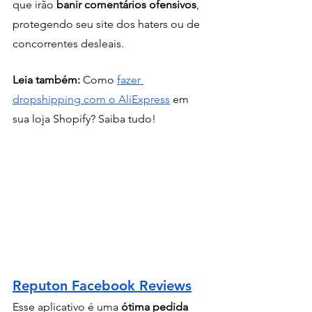
que irão
 banir comentários ofensivos
, 
protegendo seu site dos haters ou de 
concorrentes desleais.
Leia também: 
Como 
fazer 
dropshipping com o AliExpress
 em 
sua loja Shopify? Saiba tudo!
Reputon Facebook Reviews
Esse aplicativo é uma 
ótima pedida 