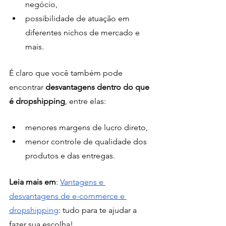
negócio, 
possibilidade de atuação em 
diferentes nichos de mercado e 
mais. 
É claro que você também pode 
encontrar 
desvantagens dentro do que 
é dropshipping
, entre elas: 
menores margens de lucro direto, 
menor controle de qualidade dos 
produtos e das entregas.
Leia mais em
: 
Vantagens e 
desvantagens de e-commerce e 
dropshipping
: tudo para te ajudar a 
fazer sua escolha!