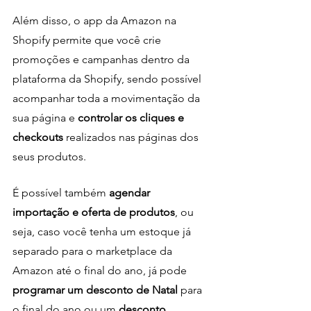
Além disso, o app da Amazon na 
Shopify permite que você crie 
promoções e campanhas dentro da 
plataforma da Shopify, sendo possível 
acompanhar toda a movimentação da 
sua página e 
controlar os cliques e 
checkouts 
realizados nas páginas dos 
seus produtos.
É possível também 
agendar 
importação e oferta de produtos
, ou 
seja, caso você tenha um estoque já 
separado para o marketplace da 
Amazon até o final do ano, já pode 
programar um desconto de Natal 
para 
o final do ano ou um 
desconto 