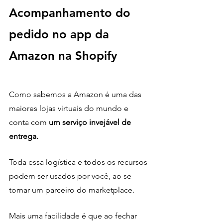
Acompanhamento do 
pedido no app da 
Amazon na Shopify
Como sabemos a Amazon é uma das 
maiores lojas virtuais do mundo e 
conta com 
um serviço invejável de 
entrega.
Toda essa logística e todos os recursos 
podem ser usados por você, ao se 
tornar um parceiro do marketplace.
Mais uma facilidade é que ao fechar 