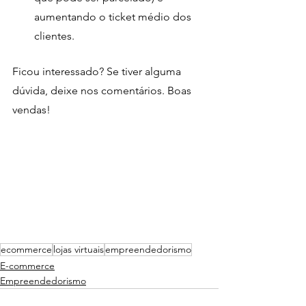
aumentando o ticket médio dos 
clientes.
Ficou interessado? Se tiver alguma 
dúvida, deixe nos comentários. Boas 
vendas! 
ecommerce
lojas virtuais
empreendedorismo
E-commerce
Empreendedorismo