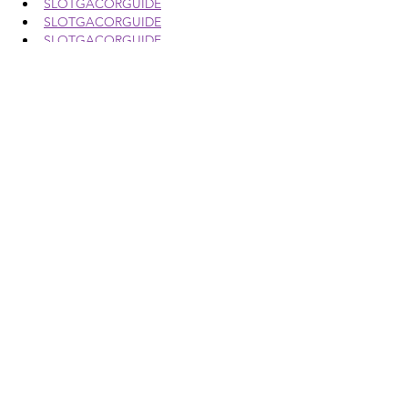
SLOTGACORGUIDE
SLOTGACORGUIDE
SLOTGACORGUIDE
SLOTGACORGUIDE
SLOTGACORGUIDE
SLOTGACORGUIDE
SLOTGACORGUIDE
SLOTGACORGUIDE
SLOTGACORGUIDE
SLOTGACORGUIDE
SLOTGACORGUIDE
SLOTGACORGUIDE
SLOTGACORGUIDE
SLOTGACORGUIDE
SLOTGACORGUIDE
SLOTGACORGUIDE
SLOTGACORGUIDE
SLOTGACORGUIDE
SLOTGACORGUIDE
SLOTGACORGUIDE
SLOTGACORGUIDE
SLOTGACORGUIDE
SLOTGACORGUIDE