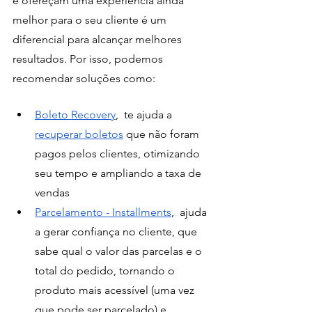
e ofereçam uma experiência ainda 
melhor para o seu cliente é um 
diferencial para alcançar melhores 
resultados. Por isso, podemos 
recomendar soluções como:
Boleto Recovery
,  te ajuda a
recuperar boletos
 que não foram 
pagos pelos clientes, otimizando 
seu tempo e ampliando a taxa de 
vendas
Parcelamento - Installments
,  ajuda 
a gerar confiança no cliente, que 
sabe qual o valor das parcelas e o 
total do pedido, tornando o 
produto mais acessível (uma vez 
que pode ser parcelado) e 