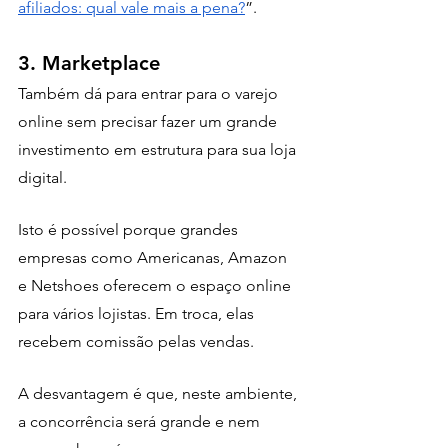
afiliados: qual vale mais a pena?
”.
3. Marketplace 
Também dá para entrar para o varejo 
online sem precisar fazer um grande 
investimento em estrutura para sua loja 
digital. 
Isto é possível porque grandes 
empresas como Americanas, Amazon 
e Netshoes oferecem o espaço online 
para vários lojistas. Em troca, elas 
recebem comissão pelas vendas. 
A desvantagem é que, neste ambiente, 
a concorrência será grande e nem 