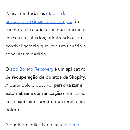
Pensar em todas as 
etapas do 
processo de decisão de compra
 do 
cliente vai te ajudar a ser mais eficiente 
em seus resultados, otimizando cada 
possível gargalo que leve um usuário a 
concluir um pedido. 
O
app Boleto Recovery
 é um aplicativo 
de 
recuperação de boletos da Shopify
. 
A partir dele é possível 
personalizar e 
automatizar a comunicação
 entre a sua 
loja e cada consumidor que emitiu um 
boleto. 
A partir do aplicativo para 
recuperar 