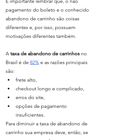
É importante lembrar que, o não 
pagamento do boleto e o conhecido 
abandono de carrinho são coisas 
diferentes e, por isso, possuem 
motivações diferentes também.
A 
taxa de abandono de carrinhos 
no 
Brasil é de 
82%
 e as razões principais 
são: 
frete alto,
checkout longo e complicado,
erros do site,
opções de pagamento 
insuficientes.
Para diminuir a taxa de abandono de 
carrinho sua empresa deve, então, se 