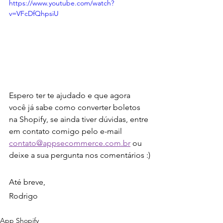
https://www.youtube.com/watch?
v=VFcDfQhpsiU
Espero ter te ajudado e que agora 
você já sabe como converter boletos 
na Shopify, se ainda tiver dúvidas, entre 
em contato comigo pelo e-mail 
contato@appsecommerce.com.br
 ou 
deixe a sua pergunta nos comentários :)
Até breve,
Rodrigo
App Shopify