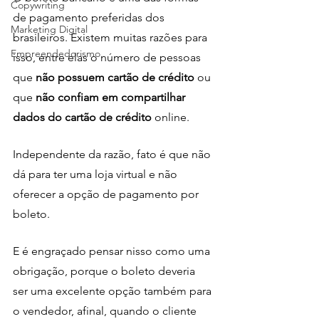
Copywriting
de pagamento preferidas dos 
Marketing Digital
brasileiros. Existem muitas razões para 
Empreendedorismo
isso, entre elas o número de pessoas 
que 
não possuem cartão de crédito 
ou 
que 
não confiam em compartilhar 
dados do cartão de crédito 
online. 
Independente da razão, fato é que não 
dá para ter uma loja virtual e não 
oferecer a opção de pagamento por 
boleto. 
E é engraçado pensar nisso como uma 
obrigação, porque o boleto deveria 
ser uma excelente opção também para 
o vendedor, afinal, quando o cliente 