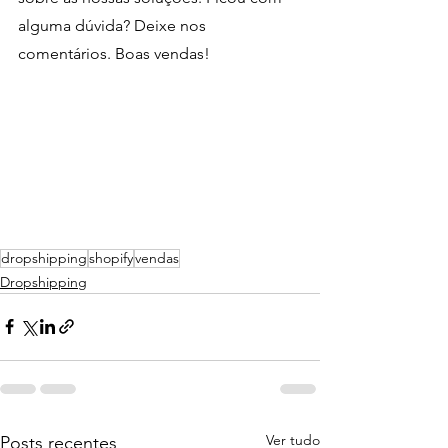
alguma dúvida? Deixe nos 
comentários. Boas vendas!
dropshipping
shopify
vendas
Dropshipping
Ver tudo
Posts recentes