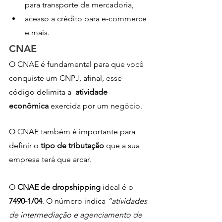
para transporte de mercadoria, 
acesso a crédito para e-commerce 
e mais.
CNAE
O CNAE é fundamental para que você 
conquiste um CNPJ, afinal, esse 
código delimita a  
atividade 
econômica 
exercida por um negócio. 
O CNAE também é importante para 
definir o 
tipo de tributação 
que a sua 
empresa terá que arcar. 
O 
CNAE de dropshipping 
ideal é o 
7490-1/04
. O número indica 
“atividades 
de intermediação e agenciamento de 