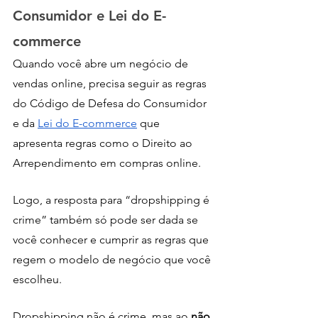
Consumidor e Lei do E-
commerce
Quando você abre um negócio de 
vendas online, precisa seguir as regras 
do Código de Defesa do Consumidor 
e da 
Lei do E-commerce
 que 
apresenta regras como o Direito ao 
Arrependimento em compras online. 
Logo, a resposta para “dropshipping é 
crime” também só pode ser dada se 
você conhecer e cumprir as regras que 
regem o modelo de negócio que você 
escolheu. 
Dropshipping não é crime, mas ao 
não 