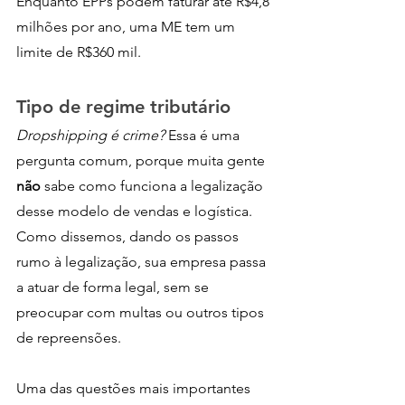
Enquanto EPPs podem faturar até R$4,8 
milhões por ano, uma ME tem um 
limite de R$360 mil. 
Tipo de regime tributário
Dropshipping é crime?
 Essa é uma 
pergunta comum, porque muita gente 
não
 sabe como funciona a legalização 
desse modelo de vendas e logística. 
Como dissemos, dando os passos 
rumo à legalização, sua empresa passa 
a atuar de forma legal, sem se 
preocupar com multas ou outros tipos 
de repreensões. 
Uma das questões mais importantes 