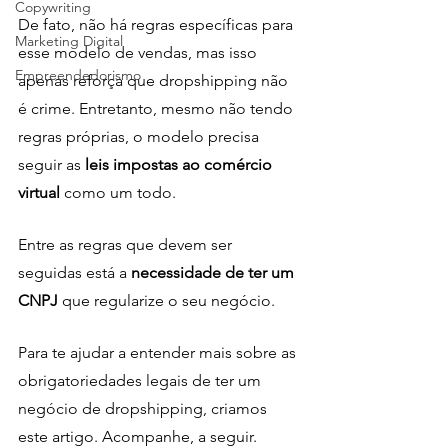
Copywriting
De fato, não há regras específicas para 
Marketing Digital
esse modelo de vendas, mas isso 
Empreendedorismo
apenas reforça que dropshipping não 
é crime. Entretanto, mesmo não tendo 
regras próprias, o modelo precisa 
seguir as
 leis impostas ao comércio 
virtual
 como um todo.
Entre as regras que devem ser 
seguidas está a 
necessidade de ter um 
CNPJ 
que regularize o seu negócio. 
Para te ajudar a entender mais sobre as 
obrigatoriedades legais de ter um 
negócio de dropshipping, criamos 
este artigo. Acompanhe, a seguir. 