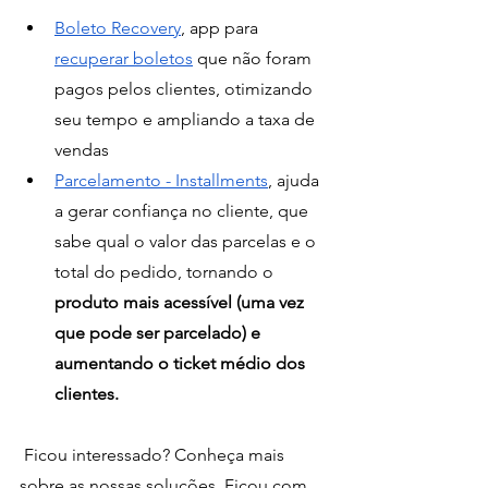
Boleto Recovery
, app para 
recuperar boletos
 que não foram 
pagos pelos clientes, otimizando 
seu tempo e ampliando a taxa de 
vendas
Parcelamento - Installments
, ajuda 
a gerar confiança no cliente, que 
sabe qual o valor das parcelas e o 
total do pedido, tornando o 
produto mais acessível (uma vez 
que pode ser parcelado) e 
aumentando o ticket médio dos 
clientes.
 Ficou interessado? Conheça mais 
sobre as nossas soluções. Ficou com 