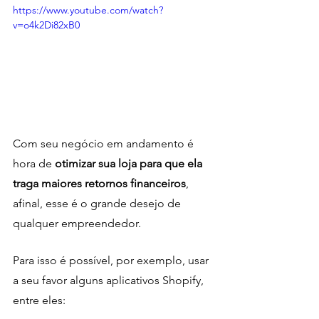
https://www.youtube.com/watch?
v=o4k2Di82xB0
Com seu negócio em andamento é 
hora de
 otimizar sua loja para que ela 
traga maiores retornos financeiros
, 
afinal, esse é o grande desejo de 
qualquer empreendedor. 
Para isso é possível, por exemplo, usar 
a seu favor alguns aplicativos Shopify, 
entre eles: 