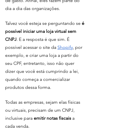
de gasto. Afinal, eles fazem parte do 
dia a dia das organizações. 
Talvez você esteja se perguntando se 
é 
possível iniciar uma loja virtual sem 
CNPJ
. E a resposta é que sim. É 
possível acessar o site da 
Shopify
, por 
exemplo, e criar uma loja a partir do 
seu CPF, entretanto, isso não quer 
dizer que você está cumprindo a lei, 
quando começa a comercializar 
produtos dessa forma. 
Todas as empresas, sejam elas físicas 
ou virtuais, precisam de um CNPJ, 
inclusive para 
emitir notas fiscais 
a 
cada venda.