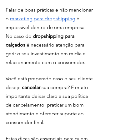
Falar de boas práticas e não mencionar 
o 
marketing para dropshipping
 é 
impossível dentro de uma empresa. 
No caso do 
dropshipping para 
calçados
 é necessário atenção para 
gerir o seu investimento em mídia e 
relacionamento com o consumidor.
Você está preparado caso o seu cliente 
deseje 
cancelar 
sua compra? É muito 
importante deixar claro a sua política 
de cancelamento, praticar um bom 
atendimento e oferecer suporte ao 
consumidor final. 
Estas dicas são essenciais para quem 