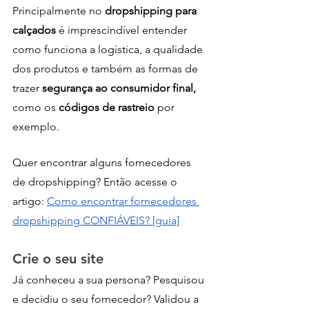
Principalmente no 
dropshipping para 
calçados
 é imprescindível entender 
como funciona a logística, a qualidade 
dos produtos e também as formas de 
trazer 
segurança ao consumidor final,
como os 
códigos de rastreio
 por 
exemplo.
Quer encontrar alguns fornecedores 
de dropshipping? Então acesse o 
artigo: 
Como encontrar fornecedores 
dropshippi
ng CONFIÁVEIS? [guia]
Crie o seu site
Já conheceu a sua persona? Pesquisou 
e decidiu o seu fornecedor? Validou a 