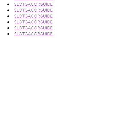
SLOTGACORGUIDE
SLOTGACORGUIDE
SLOTGACORGUIDE
SLOTGACORGUIDE
SLOTGACORGUIDE
SLOTGACORGUIDE
SLOTGACORGUIDE
SLOTGACORGUIDE
SLOTGACORGUIDE
SLOTGACORGUIDE
SLOTGACORGUIDE
SLOTGACORGUIDE
SLOTGACORGUIDE
SLOTGACORGUIDE
SLOTGACORGUIDE
SLOTGACORGUIDE
SLOTGACORGUIDE
SLOTGACORGUIDE
SLOTGACORGUIDE
SLOTGACORGUIDE
SLOTGACORGUIDE
SLOTGACORGUIDE