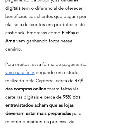
digitais
 tem o diferencial de oferecer 
benefícios aos clientes que pagam por 
ela, seja descontos em produtos e até 
cashback. Empresas como 
PicPay e 
Ame
 vem ganhando força nesse 
cenário.
Para muitos, essa forma de pagamento 
veio para ficar
, segundo um estudo 
realizado pela Capterra, cerca de 
47% 
das compras online 
foram feitas via 
carteiras digitais e cerca de 
95% dos 
entrevistados acham que as lojas 
deveriam estar mais preparadas
 para 
receber pagamentos por essa via.