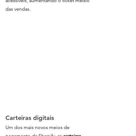
acessíveis, aumentando o ticket médio 
das vendas.
Carteiras digitais
Um dos mais novos meios de 
pagamento da Shopify, as 
carteiras 