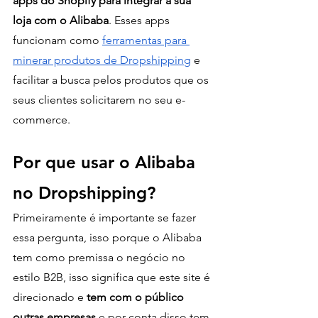
apps do Shopify para integrar a sua 
loja com o Alibaba
. Esses apps 
funcionam como 
ferramentas para 
minerar produtos de Dropshipping
 e 
facilitar a busca pelos produtos que os 
seus clientes solicitarem no seu e-
commerce. 
Por que usar o Alibaba 
no Dropshipping?
Primeiramente é importante se fazer 
essa pergunta, isso porque o Alibaba 
tem como premissa o negócio no 
estilo B2B, isso significa que este site é 
direcionado e 
tem com o público 
outras empresas
 e por conta disso tem 