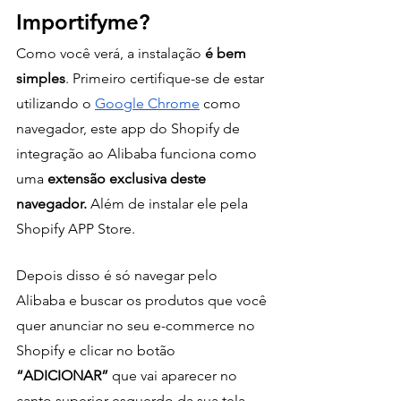
Importifyme?
Como você verá, a instalação 
é bem 
simples
. Primeiro certifique-se de estar 
utilizando o 
Google Chrome
 como 
navegador, este app do Shopify de 
integração ao Alibaba funciona como 
uma 
extensão exclusiva deste 
navegador. 
Além de instalar ele pela 
Shopify APP Store.
Depois disso é só navegar pelo 
Alibaba e buscar os produtos que você 
quer anunciar no seu e-commerce no 
Shopify e clicar no botão 
“ADICIONAR”
 que vai aparecer no 
canto superior esquerdo da sua tela. 