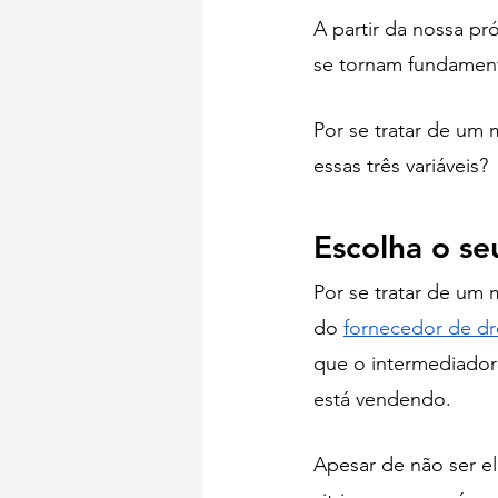
A partir da nossa p
se tornam fundamenta
Por se tratar de um
essas três variáveis?
Escolha o se
Por se tratar de um
do 
fornecedor de d
que o intermediador
está vendendo.
Apesar de não ser e