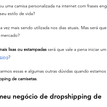
 uma camisa personalizada na internet com frases eng
eu estilo de vida?
a vez mais sendo utilizada nos dias atuais. Mas será que
e mercado? 
onais lisas ou estampadas
 será que vale a pena iniciar u
ping
?
rarmos essas e algumas outras dúvidas quando estamos 
pping de camisetas
.
meu negócio de dropshipping de 