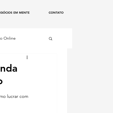
EGÓCIOS EM MENTE
CONTATO
o Online
ismo
enda
o
mo lucrar com 