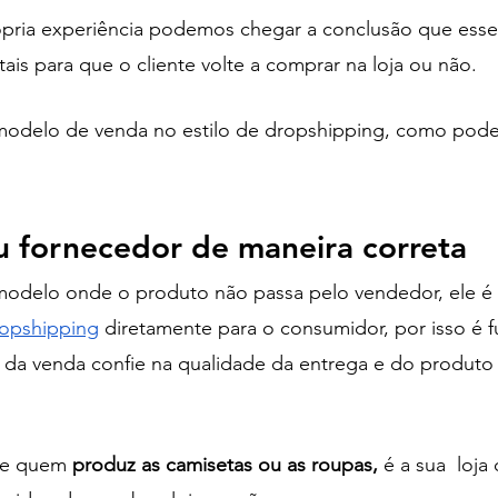
rópria experiência podemos chegar a conclusão que esse
is para que o cliente volte a comprar na loja ou não. 
 modelo de venda no estilo de dropshipping, como pode
u fornecedor de maneira correta 
 modelo onde o produto não passa pelo vendedor, ele 
ropshipping
 diretamente para o consumidor, por isso é 
 da venda confie na qualidade da entrega e do produto
le quem
 produz as camisetas ou as roupas, 
é a sua  loja