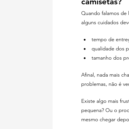
camisetas?  
Quando falamos de loj
alguns cuidados dev
tempo de entre
qualidade dos p
tamanho dos pr
Afinal, nada mais c
problemas, não é ve
Existe algo mais fru
pequena? Ou o produ
mesmo chegar depoi