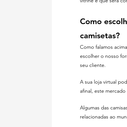
vitrine e que será c
Como escolh
camisetas? 
Como falamos acima,
escolher o nosso fo
seu cliente. 
A sua loja virtual po
afinal, este mercad
Algumas das camisas
relacionadas ao mun