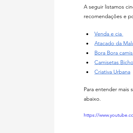
A seguir listamos ci
recomendações e po
Venda e cia 
Atacado da Mal
Bora Bora camis
Camisetas Bicho
Criativa Urbana
Para entender mais 
abaixo.
https://www.youtube