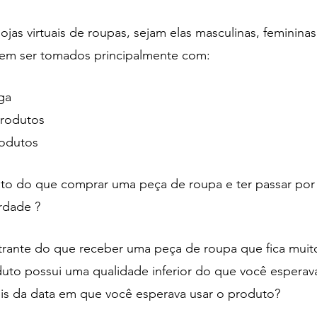
as virtuais de roupas, sejam elas masculinas, femininas 
em ser tomados principalmente com: 
ga 
rodutos 
odutos 
hato do que comprar uma peça de roupa e ter passar por
rdade ?
strante do que receber uma peça de roupa que fica muit
to possui uma qualidade inferior do que você esperav
s da data em que você esperava usar o produto?