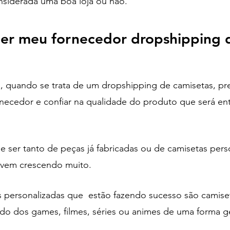
onsiderada uma boa loja ou não.
er meu fornecedor dropshipping 
 quando se trata de um dropshipping de camisetas, pr
rnecedor e confiar na qualidade do produto que será en
de ser tanto de peças já fabricadas ou de camisetas pers
o vem crescendo muito. 
 personalizadas que  estão fazendo sucesso são camise
do dos games, filmes, séries ou animes de uma forma ge