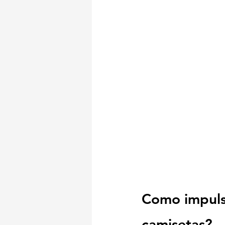
Como impuls
camisetas? 