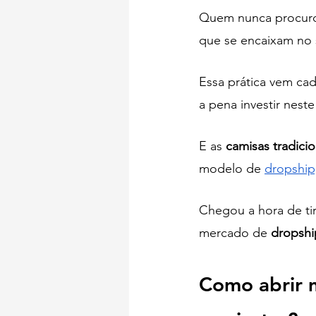
Quem nunca procurou
que se encaixam no s
Essa prática vem cad
a pena investir nest
E as 
camisas tradici
modelo de 
dropship
Chegou a hora de ti
mercado de 
dropshi
Como abrir 