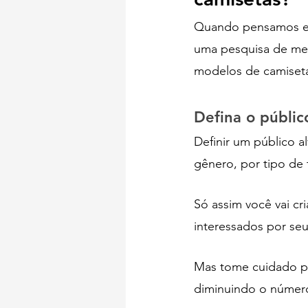
Quando pensamos 
uma pesquisa de merc
modelos de camisetas
Defina o públic
Definir um público a
gênero, por tipo de 
Só assim você vai cri
interessados por se
Mas tome cuidado par
diminuindo o númer