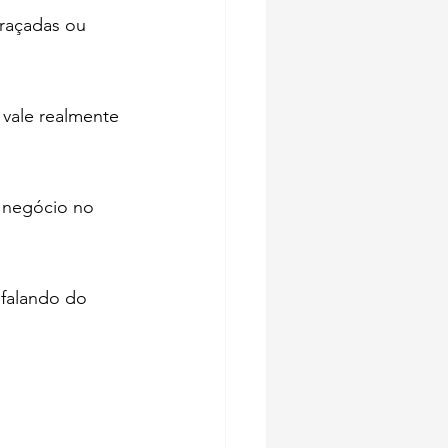
raçadas ou 
 vale realmente 
m negócio no 
falando do 