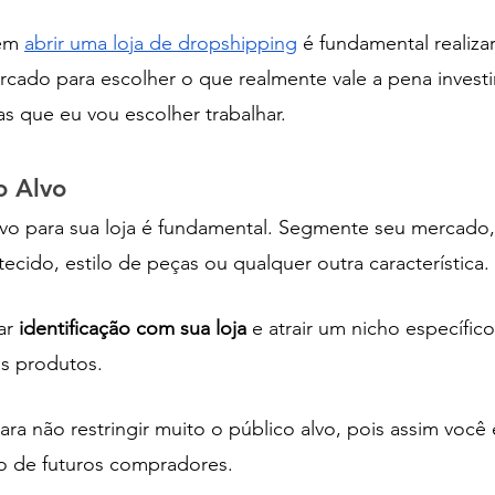
em 
abrir uma loja de dropshipping
 é fundamental realiza
ado para escolher o que realmente vale a pena investir
 que eu vou escolher trabalhar. 
o Alvo 
lvo para sua loja é fundamental. Segmente seu mercado,
tecido, estilo de peças ou qualquer outra característica.
ar
 identificação com sua loja
 e atrair um nicho específico
us produtos.
a não restringir muito o público alvo, pois assim você 
o de futuros compradores.