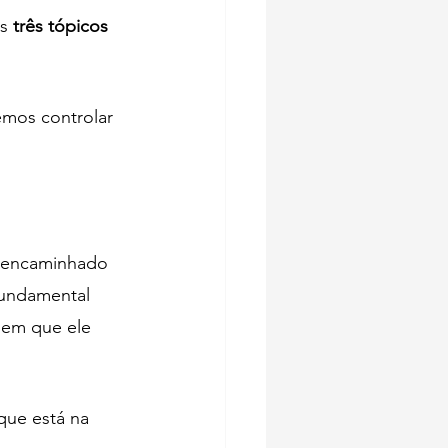
s 
três tópicos
mos controlar 
é encaminhado 
fundamental 
 em que ele 
 que está na 