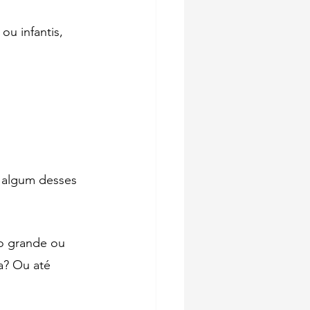
ou infantis, 
 algum desses 
o grande ou 
a? Ou até 