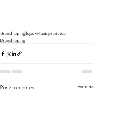
dropshipping
lojas virtuais
produtos
Dropshipping
Ver tudo
Posts recentes