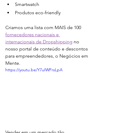
Smartwatch
Produtos eco-friendly
Criamos uma lista com MAIS de 100 
fornecedores nacionais e 
internacionais de Dropshipping
 no 
nosso portal de conteúdo e descontos 
para empreendedores, o Negócios em 
Mente.
https://youtu.be/Y7uIWFrsLpA
Vender em um mercado tão 