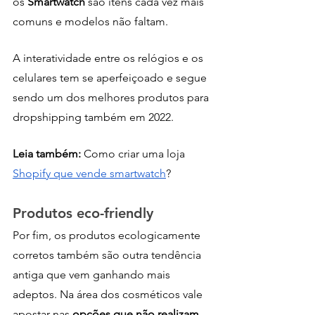
os 
Smartwatch 
são itens cada vez mais 
comuns e modelos não faltam. 
A interatividade entre os relógios e os 
celulares tem se aperfeiçoado e segue 
sendo um dos melhores produtos para 
dropshipping também em 2022.
Leia também: 
Como criar uma loja 
Shopify que vende smartwatch
?
Produtos eco-friendly
Por fim, os produtos ecologicamente 
corretos também são outra tendência 
antiga que vem ganhando mais 
adeptos. Na área dos cosméticos vale 
apostar nas 
opções que não realizam 