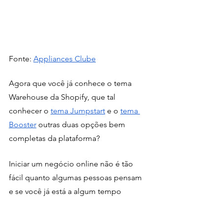
Fonte: 
Appliances Clube
Agora que você já conhece o tema 
Warehouse da Shopify, que tal 
conhecer o 
tema Jumpstart
 e o 
tema 
Booster
 outras duas opções bem 
completas da plataforma?
Iniciar um negócio online não é tão 
fácil quanto algumas pessoas pensam 
e se você já está a algum tempo 
pesquisando sobre o tema, sabe do 
que estamos falando. 