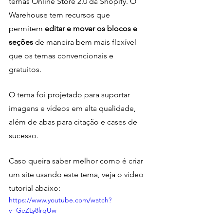
temas Online Store 2.0 da Shopify. O 
Warehouse tem recursos que 
permitem
 editar e mover os blocos e 
seções 
de maneira bem mais flexível 
que os temas convencionais e 
gratuitos.
O tema foi projetado para suportar 
imagens e vídeos em alta qualidade, 
além de abas para citação e cases de 
sucesso. 
Caso queira saber melhor como é criar 
um site usando este tema, veja o vídeo 
tutorial abaixo:
https://www.youtube.com/watch?
v=GeZLy8lrqUw