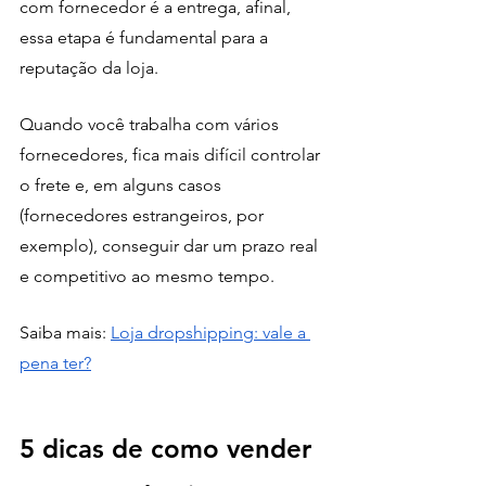
com fornecedor é a entrega, afinal, 
essa etapa é fundamental para a 
reputação da loja.
Quando você trabalha com vários 
fornecedores, fica mais difícil controlar 
o frete e, em alguns casos 
(fornecedores estrangeiros, por 
exemplo), conseguir dar um prazo real 
e competitivo ao mesmo tempo.
Saiba mais: 
Loja dropshipping: vale a 
pena ter?
5 dicas de como vender 