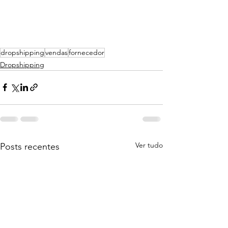
dropshipping
vendas
fornecedor
Dropshipping
Ver tudo
Posts recentes