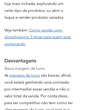
loja mais nichada, explorando um 
certo tipo de produtos, ou abrir o 
leque e vender produtos variados.
Veja também: 
Como vender com 
dropshipping: 5 dicas para quem está 
começando
Desvantagens
Baixa margem de lucro
As 
margens de lucro
 são baixas, afinal, 
você estará ganhando uma comissão 
por intermediar essas vendas e não o 
valor total da venda. Por conta disso, 
para ser competitivo não tem como ter 
altas margens de lucro, você terá que 