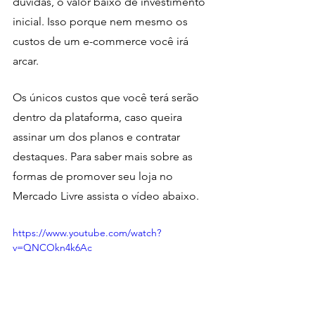
dúvidas, o valor baixo de investimento 
inicial. Isso porque nem mesmo os 
custos de um e-commerce você irá 
arcar.
Os únicos custos que você terá serão 
dentro da plataforma, caso queira 
assinar um dos planos e contratar 
destaques. Para saber mais sobre as 
formas de promover seu loja no 
Mercado Livre assista o vídeo abaixo.
https://www.youtube.com/watch?
v=QNCOkn4k6Ac