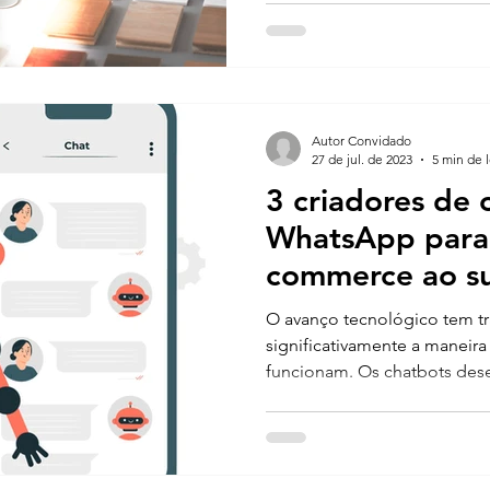
Autor Convidado
27 de jul. de 2023
5 min de l
3 criadores de 
WhatsApp para 
commerce ao s
O avanço tecnológico tem t
significativamente a manei
funcionam. Os chatbots des