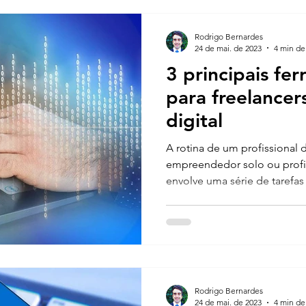
Rodrigo Bernardes
24 de mai. de 2023
4 min de 
3 principais fe
para freelancer
digital
A rotina de um profissional 
empreendedor solo ou profi
envolve uma série de tarefas 
Rodrigo Bernardes
24 de mai. de 2023
4 min de 