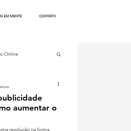
OS EM MENTE
CONTATO
o Online
ismo
eitura
publicidade
como aumentar o
o uma revolução na forma