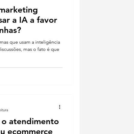
marketing
ar a IA a favor
nhas?
rmas que usam a inteligência
s discussões, mas o fato é que
eitura
 o atendimento
seu ecommerce