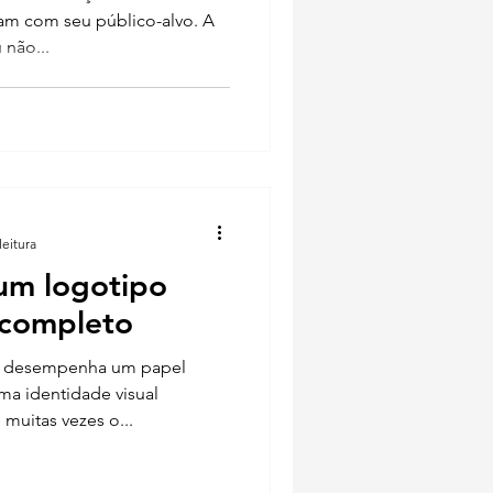
m com seu público-alvo. A
 não...
leitura
 um logotipo
 completo
a desempenha um papel
ma identidade visual
muitas vezes o...