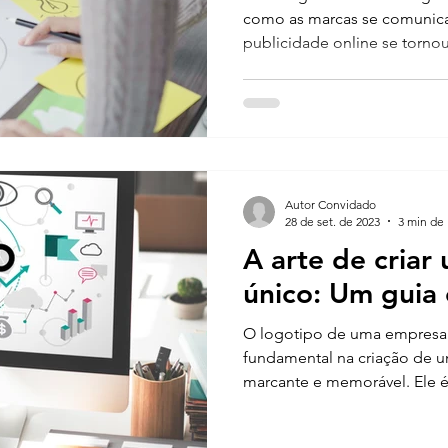
como as marcas se comunica
publicidade online se tornou
Autor Convidado
28 de set. de 2023
3 min de 
A arte de criar
único: Um guia
O logotipo de uma empres
fundamental na criação de u
marcante e memorável. Ele é 