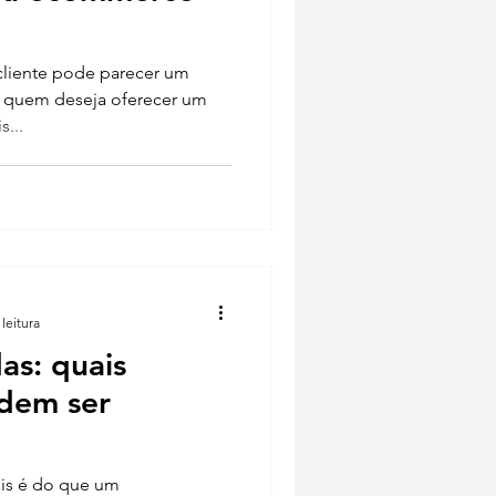
cliente pode parecer um
a quem deseja oferecer um
...
leitura
as: quais
dem ser
is é do que um