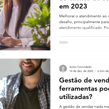
em 2023
Melhorar o atendimento ao 
desafio, principalmente par
atendimento qualificado. Pois
Autor Convidado
14 de dez. de 2022
6 min de 
Gestão de vend
ferramentas po
utilizadas?
A gestão de vendas nada ma