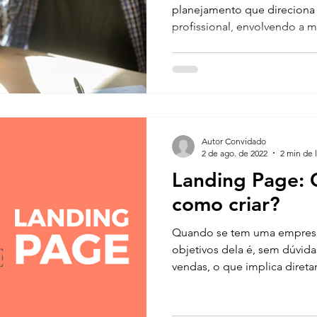
planejamento que direciona 
profissional, envolvendo a m
Autor Convidado
2 de ago. de 2022
2 min de l
Landing Page: 
como criar?
Quando se tem uma empresa
objetivos dela é, sem dúvid
vendas, o que implica direta