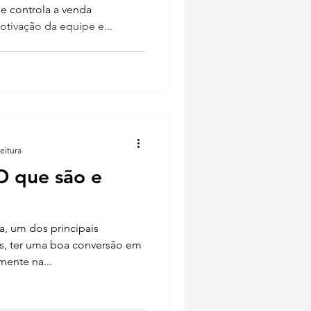
e controla a venda
otivação da equipe e...
eitura
O que são e
, um dos principais
as, ter uma boa conversão em
mente na...