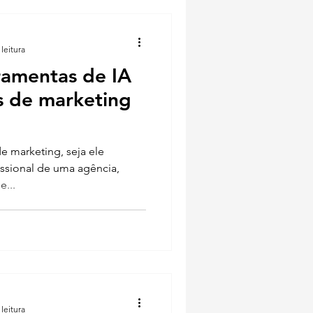
leitura
rramentas de IA
s de marketing
de marketing, seja ele
ssional de uma agência,
e...
leitura