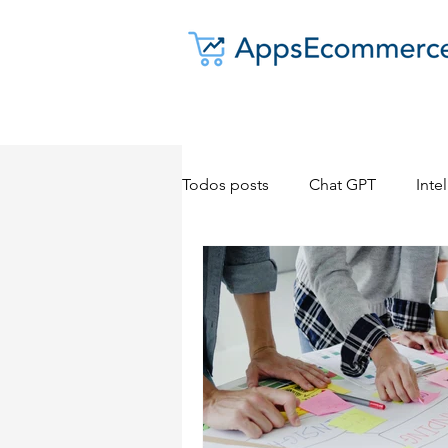
Todos posts
Chat GPT
Intel
Dropshipping
E-commerc