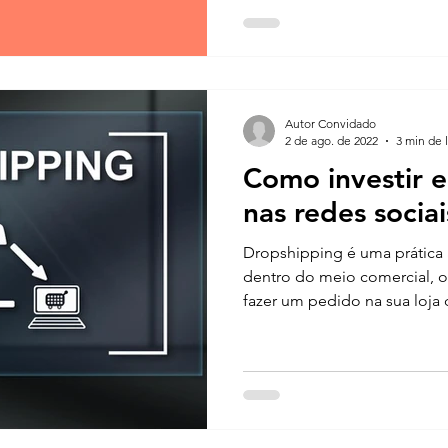
Autor Convidado
2 de ago. de 2022
3 min de l
Como investir 
nas redes sociai
Dropshipping é uma prátic
dentro do meio comercial, 
fazer um pedido na sua loja 